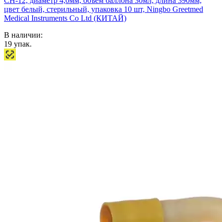
СН-12, диаметр 4,0мм, объем баллона 30мл, длина 390мм,
цвет белый, стерильный, упаковка 10 шт, Ningbo Greetmed
Medical Instruments Co Ltd (КИТАЙ)
В наличии:
19
упак.