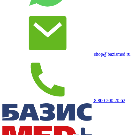
shop@bazismed.ru
8 800 200 20 62