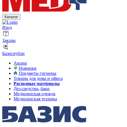
Каталог
Вход
Заказы
Базисрубли
Акции
Новинки
Предметы гигиены
Товары для дома и офиса
Расходные материалы
Дез.средства, баки
Медицинская одежда
Медицинская техника