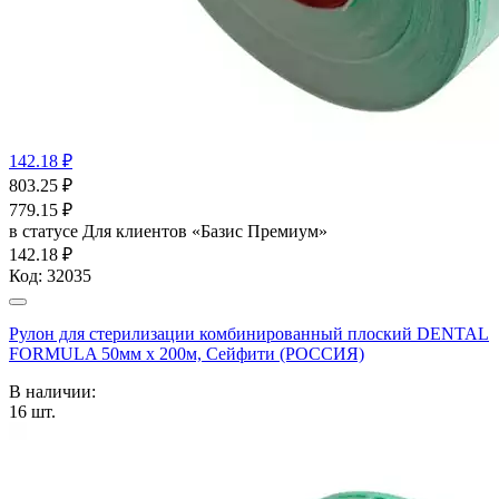
142.18 ₽
803.25
₽
779.15
₽
в статусе
Для клиентов «Базис Премиум»
142.18 ₽
Код:
32035
Рулон для стерилизации комбинированный плоский DENTAL
FORMULA 50мм х 200м, Сейфити (РОССИЯ)
В наличии:
16
шт.