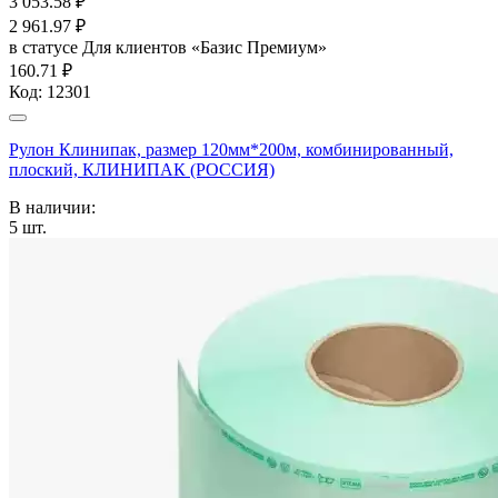
3 053.58
₽
2 961.97
₽
в статусе
Для клиентов «Базис Премиум»
160.71 ₽
Код:
12301
Рулон Клинипак, размер 120мм*200м, комбинированный,
плоский, КЛИНИПАК (РОССИЯ)
В наличии:
5
шт.