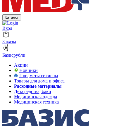
Каталог
Вход
Заказы
Базисрубли
Акции
Новинки
Предметы гигиены
Товары для дома и офиса
Расходные материалы
Дез.средства, баки
Медицинская одежда
Медицинская техника