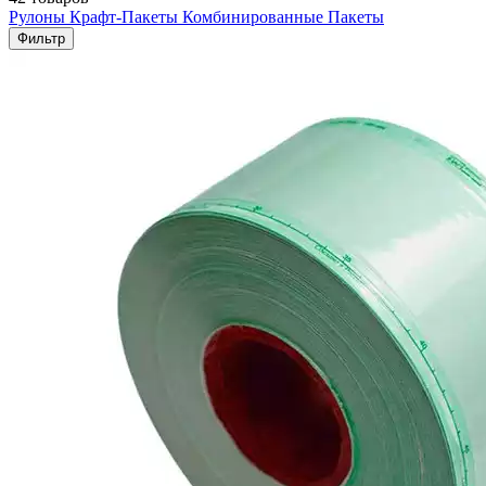
Рулоны
Крафт-Пакеты
Комбинированные Пакеты
Фильтр