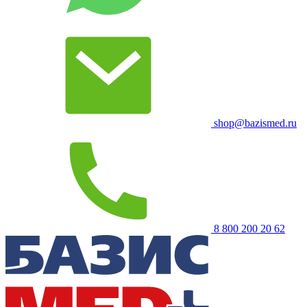
shop@bazismed.ru
8 800 200 20 62