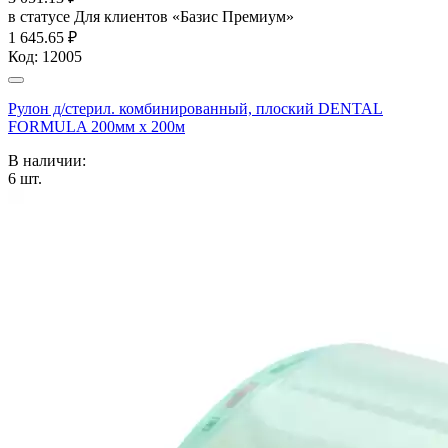
в статусе
Для клиентов «Базис Премиум»
1 645.65 ₽
Код:
12005
Рулон д/стерил. комбинированный, плоский DENTAL
FORMULA 200мм х 200м
В наличии:
6
шт.