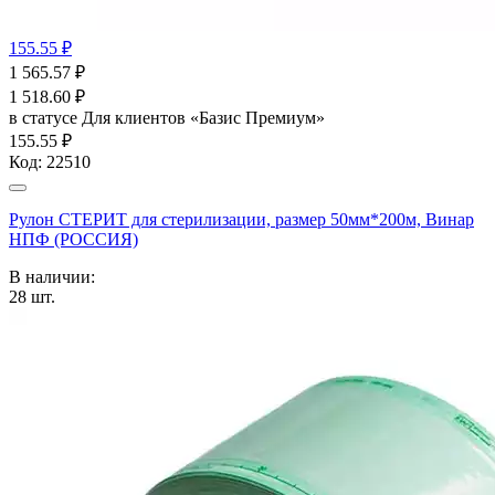
155.55 ₽
1 565.57
₽
1 518.60
₽
в статусе
Для клиентов «Базис Премиум»
155.55 ₽
Код:
22510
Рулон СТЕРИТ для стерилизации, размер 50мм*200м, Винар
НПФ (РОССИЯ)
В наличии:
28
шт.