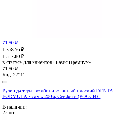
71.50 ₽
1 358.56
₽
1 317.80
₽
в статусе
Для клиентов «Базис Премиум»
71.50 ₽
Код:
22511
Рулон д/стерил.комбинированный плоский DENTAL
FORMULA 75мм х 200м, Сейфити (РОССИЯ)
В наличии:
22
шт.