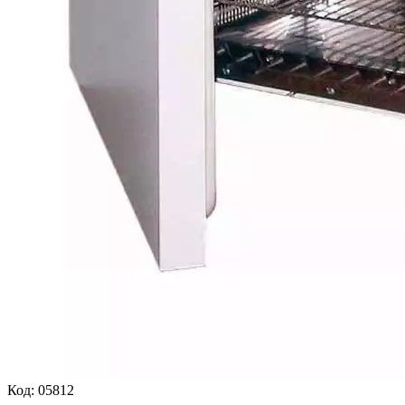
Код:
05812