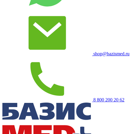
shop@bazismed.ru
8 800 200 20 62