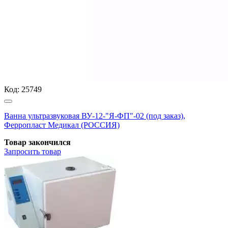
Код:
25749
Ванна ультразвуковая ВУ-12-"Я-ФП"-02 (под заказ),
Ферропласт Медикал (РОССИЯ)
Товар закончился
Запросить
товар