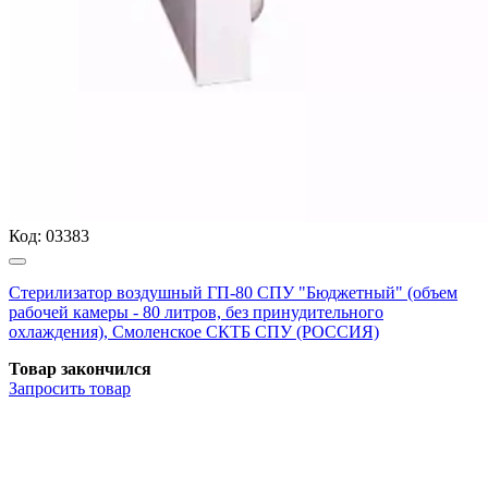
Код:
03383
Стерилизатор воздушный ГП-80 СПУ "Бюджетный" (объем
рабочей камеры - 80 литров, без принудительного
охлаждения), Смоленское СКТБ СПУ (РОССИЯ)
Товар закончился
Запросить
товар