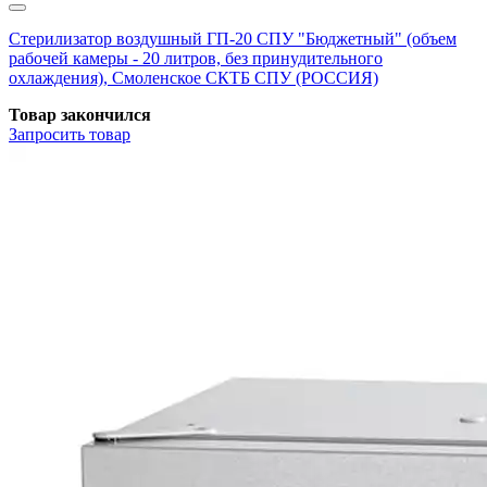
Стерилизатор воздушный ГП-20 СПУ "Бюджетный" (объем
рабочей камеры - 20 литров, без принудительного
охлаждения), Смоленское СКТБ СПУ (РОССИЯ)
Товар закончился
Запросить
товар