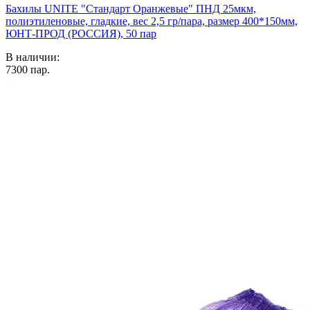
Бахилы UNITE "Стандарт Оранжевые" ПНД 25мкм,
полиэтиленовые, гладкие, вес 2,5 гр/пара, размер 400*150мм,
ЮНТ-ПРОД (РОССИЯ), 50 пар
В наличии:
7300
пар.