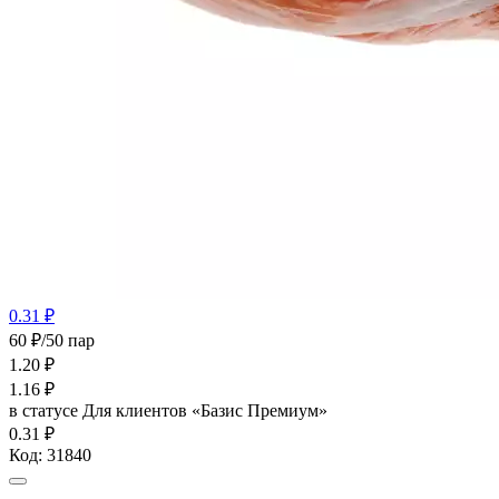
0.31 ₽
60 ₽/50 пар
1.20
₽
1.16
₽
в статусе
Для клиентов «Базис Премиум»
0.31 ₽
Код:
31840