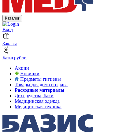
Каталог
Вход
Заказы
Базисрубли
Акции
Новинки
Предметы гигиены
Товары для дома и офиса
Расходные материалы
Дез.средства, баки
Медицинская одежда
Медицинская техника