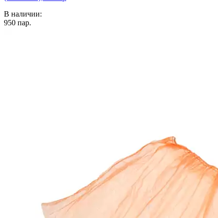
В наличии:
950
пар.