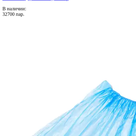
В наличии:
32700
пар.