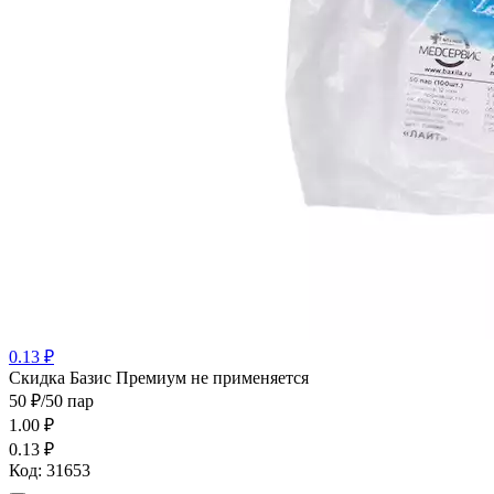
0.13 ₽
Cкидка Базис Премиум не применяется
50 ₽/50 пар
1.00
₽
0.13 ₽
Код:
31653