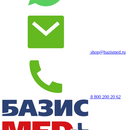
shop@bazismed.ru
8 800 200 20 62