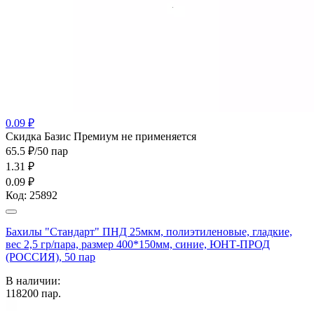
0.09 ₽
Cкидка Базис Премиум не применяется
65.5 ₽/50 пар
1.31
₽
0.09 ₽
Код:
25892
Бахилы "Стандарт" ПНД 25мкм, полиэтиленовые, гладкие,
вес 2,5 гр/пара, размер 400*150мм, синие, ЮНТ-ПРОД
(РОССИЯ), 50 пар
В наличии:
118200
пар.