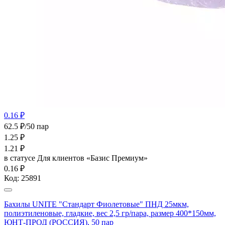
0.16 ₽
62.5 ₽/50 пар
1.25
₽
1.21
₽
в статусе
Для клиентов «Базис Премиум»
0.16 ₽
Код:
25891
Бахилы UNITE "Стандарт Фиолетовые" ПНД 25мкм,
полиэтиленовые, гладкие, вес 2,5 гр/пара, размер 400*150мм,
ЮНТ-ПРОД (РОССИЯ), 50 пар