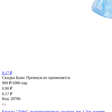
0.17 ₽
Cкидка Базис Премиум не применяется
900 ₽/1000 пар
0.90
₽
0.17 ₽
Код:
28766
Бахилы "Лайт", полиэтиленовые, гладкие, вес 1,2гр, размер