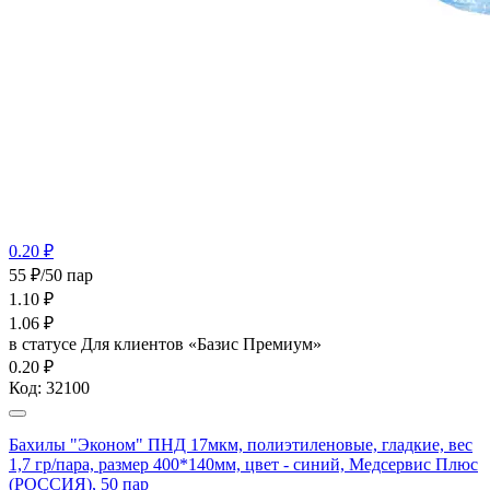
0.20 ₽
55 ₽/50 пар
1.10
₽
1.06
₽
в статусе
Для клиентов «Базис Премиум»
0.20 ₽
Код:
32100
Бахилы "Эконом" ПНД 17мкм, полиэтиленовые, гладкие, вес
1,7 гр/пара, размер 400*140мм, цвет - синий, Медсервис Плюс
(РОССИЯ), 50 пар