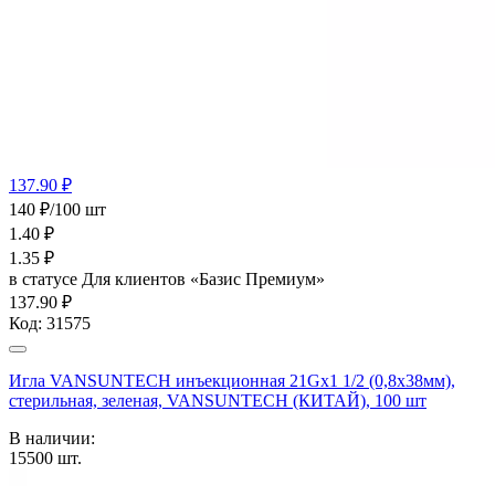
137.90 ₽
140 ₽/100 шт
1.40
₽
1.35
₽
в статусе
Для клиентов «Базис Премиум»
137.90 ₽
Код:
31575
Игла VANSUNTECH инъекционная 21Gх1 1/2 (0,8х38мм),
стерильная, зеленая, VANSUNTECH (КИТАЙ), 100 шт
В наличии:
15500
шт.