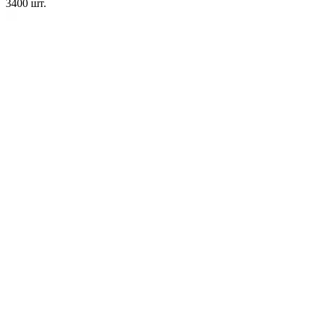
3400
шт.