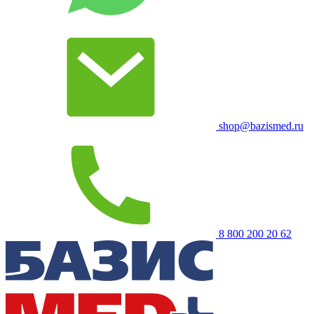
shop@bazismed.ru
8 800 200 20 62