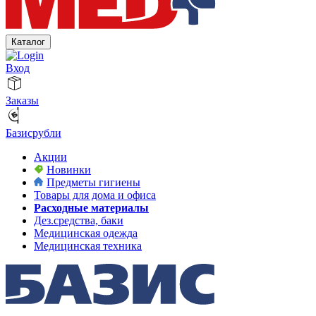
Каталог
Вход
Заказы
Базисрубли
Акции
Новинки
Предметы гигиены
Товары для дома и офиса
Расходные материалы
Дез.средства, баки
Медицинская одежда
Медицинская техника