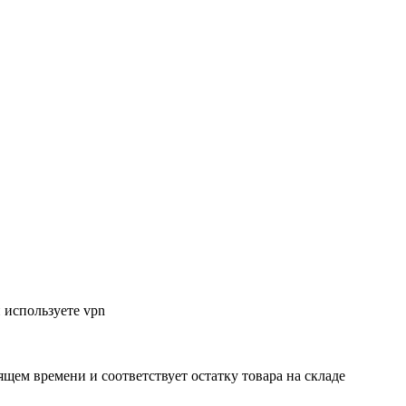
 используете vpn
ящем времени и соответствует остатку товара на складе