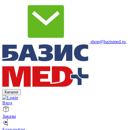
shop@bazismed.ru
Каталог
Вход
Заказы
Базисрубли