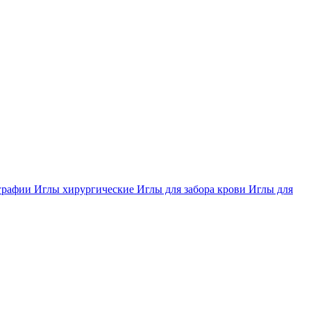
ографии
Иглы хирургические
Иглы для забора крови
Иглы для