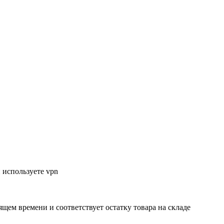
 используете vpn
ящем времени и соответствует остатку товара на складе