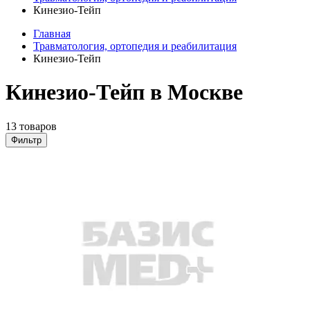
Кинезио-Тейп
Главная
Травматология, ортопедия и реабилитация
Кинезио-Тейп
Кинезио-Тейп в Москве
13 товаров
Фильтр