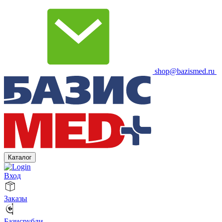
shop@bazismed.ru
Каталог
Вход
Заказы
Базисрубли