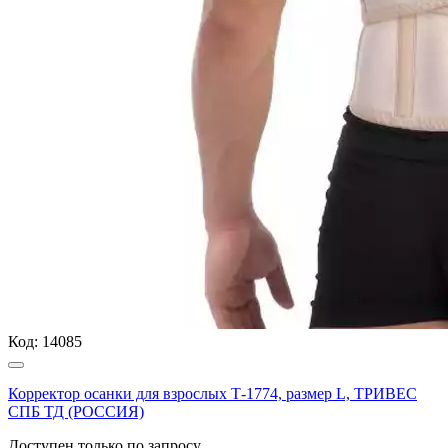
Код:
14085
Корректор осанки для взрослых Т-1774, размер L, ТРИВЕС
СПБ ТД (РОССИЯ)
Доступен только по запросу