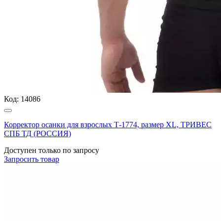
Код:
14086
Корректор осанки для взрослых Т-1774, размер XL, ТРИВЕС
СПБ ТД (РОССИЯ)
Доступен только по запросу
Запросить
товар