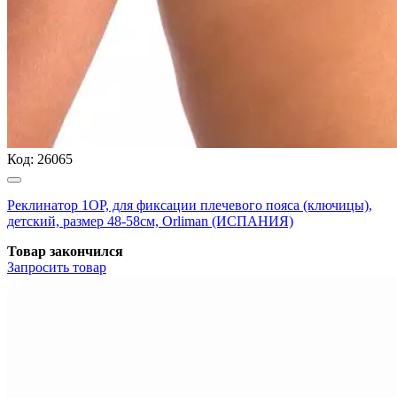
Код:
26065
Реклинатор 1ОР, для фиксации плечевого пояса (ключицы),
детский, размер 48-58см, Orliman (ИСПАНИЯ)
Товар закончился
Запросить
товар