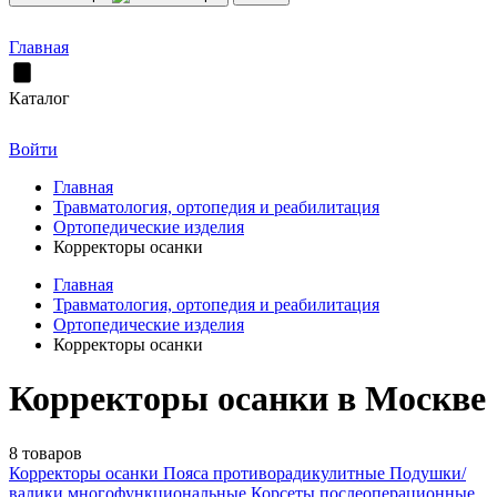
Главная
Каталог
Войти
Главная
Травматология, ортопедия и реабилитация
Ортопедические изделия
Корректоры осанки
Главная
Травматология, ортопедия и реабилитация
Ортопедические изделия
Корректоры осанки
Корректоры осанки в Москве
8 товаров
Корректоры осанки
Пояса противорадикулитные
Подушки/
валики многофункциональные
Корсеты послеоперационные