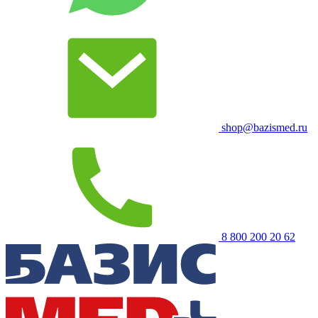
shop@bazismed.ru
8 800 200 20 62