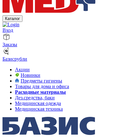
Каталог
Вход
Заказы
Базисрубли
Акции
Новинки
Предметы гигиены
Товары для дома и офиса
Расходные материалы
Дез.средства, баки
Медицинская одежда
Медицинская техника