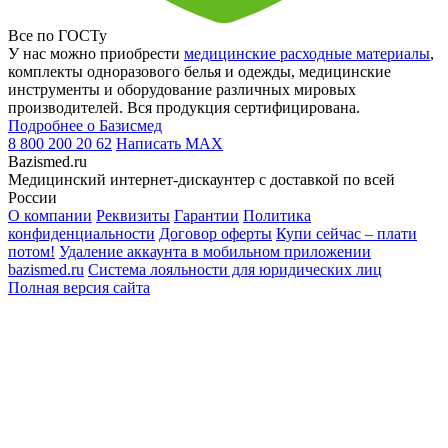
Все по ГОСТу
У нас можно приобрести
медицинские расходные материалы
,
комплекты одноразового белья и одежды, медицинские
инструменты и оборудование различных мировых
производителей. Вся продукция сертифицирована.
Подробнее о Базисмед
8 800 200 20 62
Написать
MAX
Bazismed.ru
Медицинский интернет-дискаунтер с доставкой по всей
России
О компании
Реквизиты
Гарантии
Политика
конфиденциальности
Договор оферты
Купи сейчас – плати
потом!
Удаление аккаунта в мобильном приложении
bazismed.ru
Система лояльности для юридических лиц
Полная версия сайта