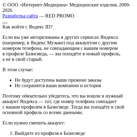
© ООО «Интернет-Медицина» Медицинские изделия, 2009-
2026
Разработка сайта
— RED PROMO
Как войти с Яндекс ID?
Если вы уже авторизованы в других сервисах Яндекса
(например, в Яндекс Музыке) под аккаунтом с другим
номером телефона, не совпадающим с вашим номером
в профиле Базисмеда, — вы попадёте в новый профиль,
а не в свой старый.
В этом случае:
Не будут доступны ваши прежние заказы
Не сохранятся ваши компании и история
Поэтому обязательно убедитесь, что вы вошли в нужный
аккаунт Яндекса — тот, где номер телефона совпадает
с вашим профилем в Базисмеде. Тогда вы попадёте в свой
основной профиль со всеми данными.
Если нужно сменить аккаунт:
Выйдите из профиля в Базисмеде