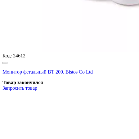
Код:
24612
Монитор фетальный ВТ 200, Bistos Co Ltd
Товар закончился
Запросить
товар