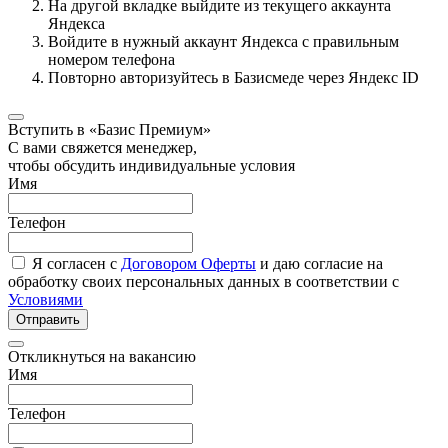
На другой вкладке выйдите из текущего аккаунта
Яндекса
Войдите в нужный аккаунт Яндекса с правильным
номером телефона
Повторно авторизуйтесь в Базисмеде через Яндекс ID
Вступить в «Базис Премиум»
С вами свяжется менеджер,
чтобы обсудить индивидуальные условия
Имя
Телефон
Я согласен с
Договором Оферты
и даю согласие на
обработку своих персональных данных в соответствии с
Условиями
Отправить
Откликнуться на вакансию
Имя
Телефон