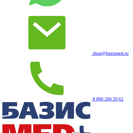
shop@bazismed.ru
8 800 200 20 62