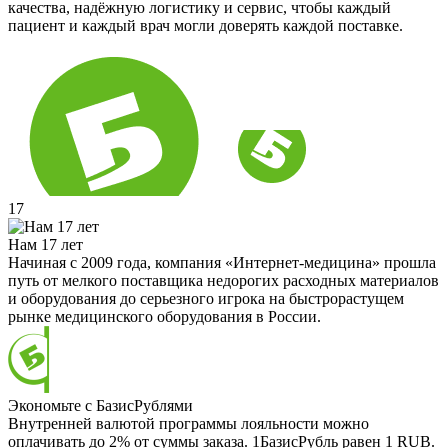
качества, надёжную логистику и сервис, чтобы каждый
пациент и каждый врач могли доверять каждой поставке.
17
Нам 17 лет
Начиная с 2009 года, компания «Интернет-медицина» прошла
путь от мелкого поставщика недорогих расходных материалов
и оборудования до серьезного игрока на быстрорастущем
рынке медицинского оборудования в России.
Экономьте с БазисРублями
Внутренней валютой программы лояльности можно
оплачивать до 2% от суммы заказа. 1БазисРубль равен 1 RUB.