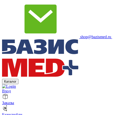
shop@bazismed.ru
Каталог
Вход
Заказы
Базисрубли