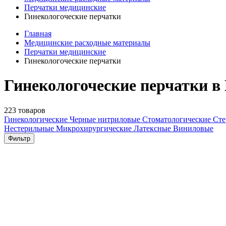
Перчатки медицинские
Гинекологоческие перчатки
Главная
Медицинские расходные материалы
Перчатки медицинские
Гинекологоческие перчатки
Гинекологоческие перчатки в
223 товаров
Гинекологические
Черные нитриловые
Стоматологические
Ст
Нестерильные
Микрохирургические
Латексные
Виниловые
Фильтр