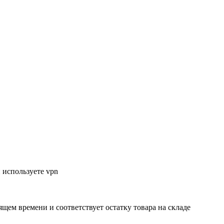
 используете vpn
ящем времени и соответствует остатку товара на складе