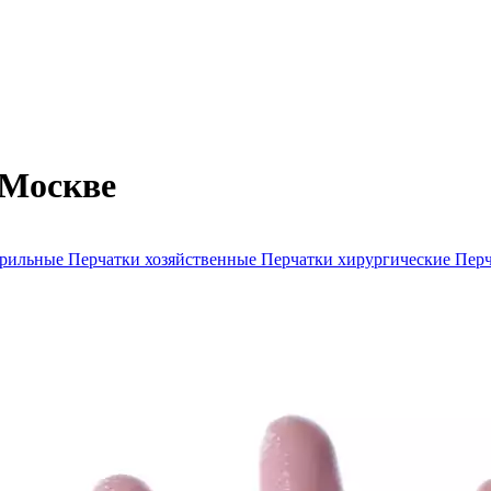
 Москве
ерильные
Перчатки хозяйственные
Перчатки хирургические
Перч