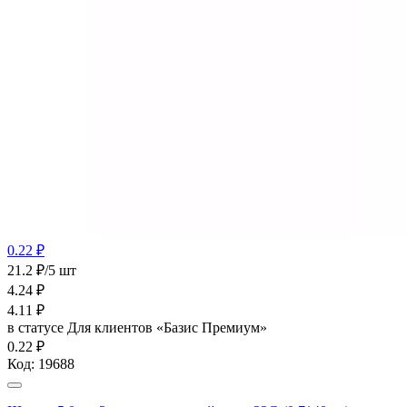
0.22 ₽
21.2 ₽/5 шт
4.24
₽
4.11
₽
в статусе
Для клиентов «Базис Премиум»
0.22 ₽
Код:
19688