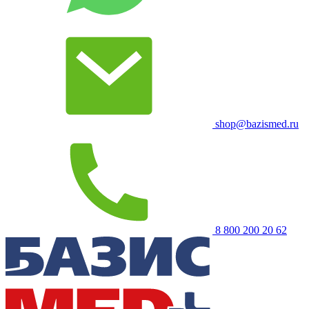
shop@bazismed.ru
8 800 200 20 62