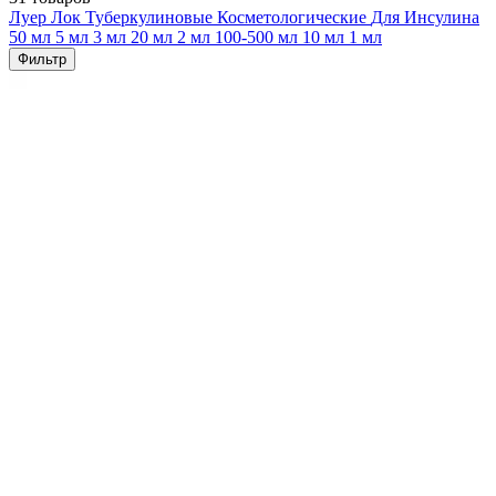
Луер Лок
Туберкулиновые
Косметологические
Для Инсулина
50 мл
5 мл
3 мл
20 мл
2 мл
100-500 мл
10 мл
1 мл
Фильтр