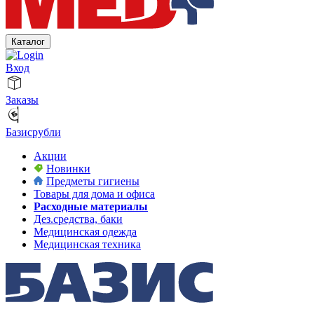
Каталог
Вход
Заказы
Базисрубли
Акции
Новинки
Предметы гигиены
Товары для дома и офиса
Расходные материалы
Дез.средства, баки
Медицинская одежда
Медицинская техника