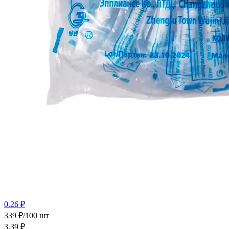
0.26 ₽
339 ₽/100 шт
3.39
₽