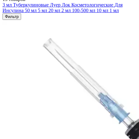
3 мл
Туберкулиновые
Луер Лок
Косметологические
Для
Инсулина
50 мл
5 мл
20 мл
2 мл
100-500 мл
10 мл
1 мл
Фильтр