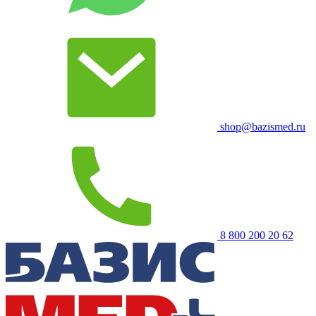
shop@bazismed.ru
8 800 200 20 62