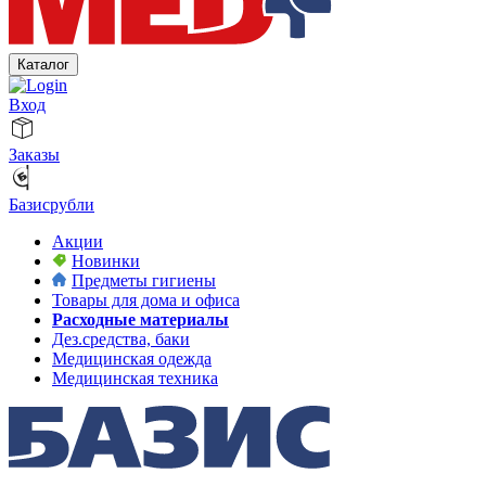
Каталог
Вход
Заказы
Базисрубли
Акции
Новинки
Предметы гигиены
Товары для дома и офиса
Расходные материалы
Дез.средства, баки
Медицинская одежда
Медицинская техника