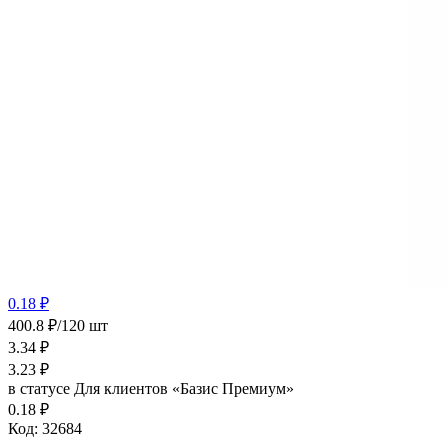
0.18 ₽
400.8 ₽/120 шт
3.34
₽
3.23
₽
в статусе
Для клиентов «Базис Премиум»
0.18 ₽
Код:
32684