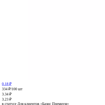
0.18 ₽
334 ₽/100 шт
3.34
₽
3.23
₽
в статусе
Для клиентов «Базис Премиум»