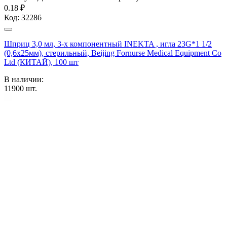
0.18 ₽
Код:
32286
Шприц 3,0 мл, 3-х компонентный INEKTA , игла 23G*1 1/2
(0,6х25мм), стерильный, Beijing Fornurse Medical Equipment Co
Ltd (КИТАЙ), 100 шт
В наличии:
11900
шт.