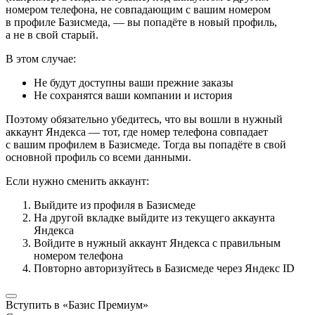
номером телефона, не совпадающим с вашим номером
в профиле Базисмеда, — вы попадёте в новый профиль,
а не в свой старый.
В этом случае:
Не будут доступны ваши прежние заказы
Не сохранятся ваши компании и история
Поэтому обязательно убедитесь, что вы вошли в нужный
аккаунт Яндекса — тот, где номер телефона совпадает
с вашим профилем в Базисмеде. Тогда вы попадёте в свой
основной профиль со всеми данными.
Если нужно сменить аккаунт:
Выйдите из профиля в Базисмеде
На другой вкладке выйдите из текущего аккаунта
Яндекса
Войдите в нужный аккаунт Яндекса с правильным
номером телефона
Повторно авторизуйтесь в Базисмеде через Яндекс ID
Вступить в «Базис Премиум»