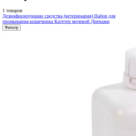
1 товаров
Дезинфицирующие средства (ветеринария)
Набор для
промывания кишечника
Катетер мочевой
Дренажи
Фильтр