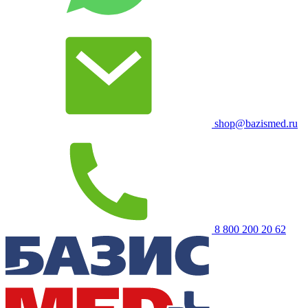
shop@bazismed.ru
8 800 200 20 62