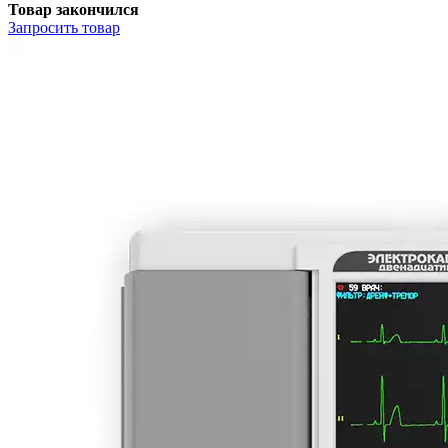
Товар закончился
Запросить
товар