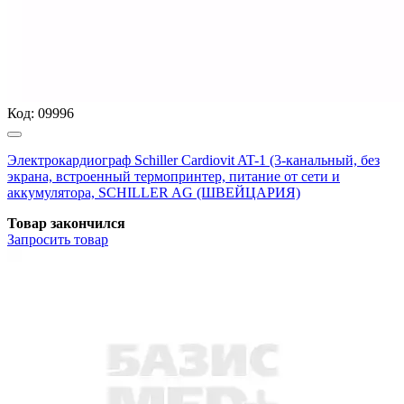
Код:
09996
Электрокардиограф Schiller Cardiovit AT-1 (3-канальный, без
экрана, встроенный термопринтер, питание от сети и
аккумулятора, SCHILLER AG (ШВЕЙЦАРИЯ)
Товар закончился
Запросить
товар