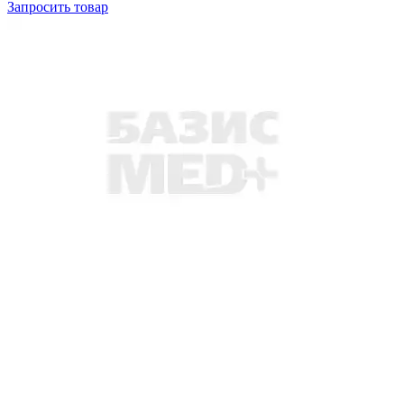
Запросить
товар