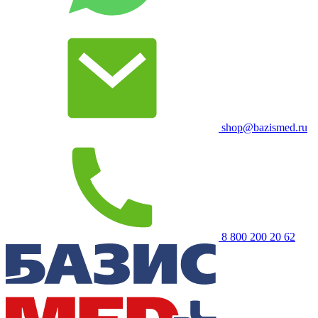
shop@bazismed.ru
8 800 200 20 62