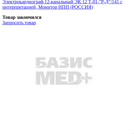
Электрокардиограф 12-канальный ЭК 12 Т-01-"Р-Д"/141 с
интерпретацией, Монитор НПП (РОССИЯ)
Товар закончился
Запросить
товар