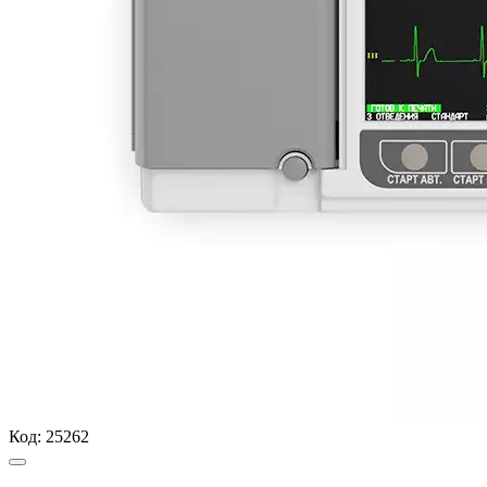
Код:
25262