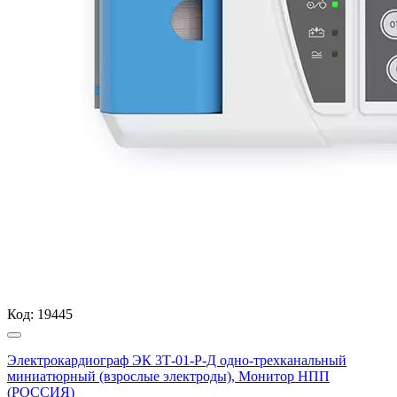
Код:
19445
Электрокардиограф ЭК 3Т-01-Р-Д одно-трехканальный
миниатюрный (взрослые электроды), Монитор НПП
(РОССИЯ)