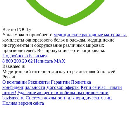
Все по ГОСТу
У нас можно приобрести
медицинские расходные материалы
,
комплекты одноразового белья и одежды, медицинские
инструменты и оборудование различных мировых
производителей. Вся продукция сертифицирована.
Подробнее о Базисмед
8 800 200 20 62
Написать
MAX
Bazismed.ru
Медицинский интернет-дискаунтер с доставкой по всей
России
О компании
Реквизиты
Гарантии
Политика
конфиденциальности
Договор оферты
Купи сейчас – плати
потом!
Удаление аккаунта в мобильном приложении
bazismed.ru
Система лояльности для юридических лиц
Полная версия сайта