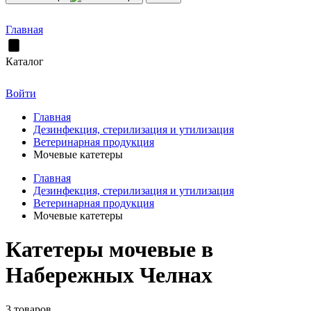
Главная
Каталог
Войти
Главная
Дезинфекция, стерилизация и утилизация
Ветеринарная продукция
Мочевые катетеры
Главная
Дезинфекция, стерилизация и утилизация
Ветеринарная продукция
Мочевые катетеры
Катетеры мочевые в
Набережных Челнах
3 товаров