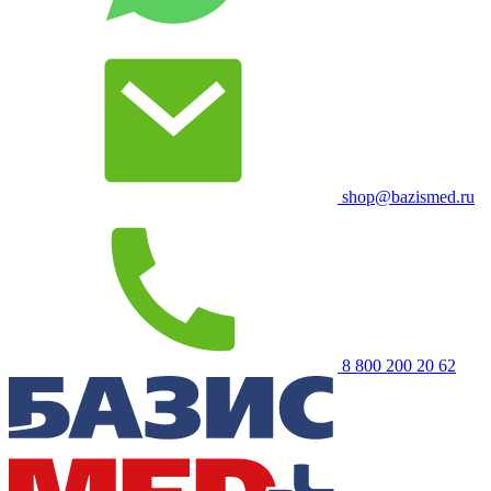
shop@bazismed.ru
8 800 200 20 62