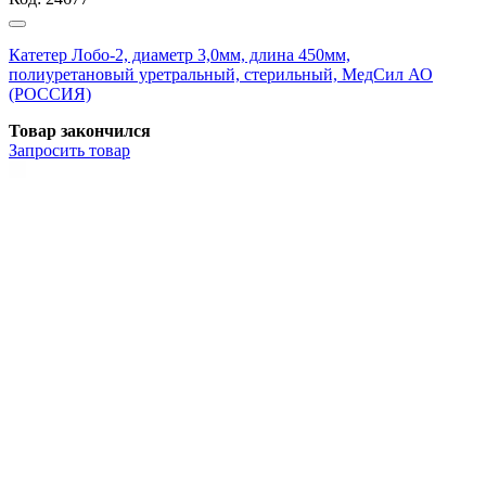
Катетер Лобо-2, диаметр 3,0мм, длина 450мм,
полиуретановый уретральный, стерильный, МедСил АО
(РОССИЯ)
Товар закончился
Запросить
товар