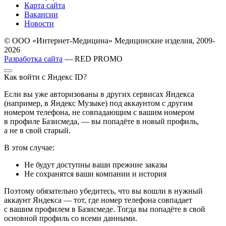
Карта сайта
Вакансии
Новости
© ООО «Интернет-Медицина» Медицинские изделия, 2009-
2026
Разработка сайта
— RED PROMO
Как войти с Яндекс ID?
Если вы уже авторизованы в других сервисах Яндекса
(например, в Яндекс Музыке) под аккаунтом с другим
номером телефона, не совпадающим с вашим номером
в профиле Базисмеда, — вы попадёте в новый профиль,
а не в свой старый.
В этом случае:
Не будут доступны ваши прежние заказы
Не сохранятся ваши компании и история
Поэтому обязательно убедитесь, что вы вошли в нужный
аккаунт Яндекса — тот, где номер телефона совпадает
с вашим профилем в Базисмеде. Тогда вы попадёте в свой
основной профиль со всеми данными.