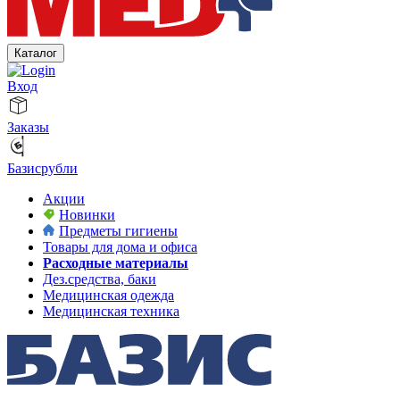
Каталог
Вход
Заказы
Базисрубли
Акции
Новинки
Предметы гигиены
Товары для дома и офиса
Расходные материалы
Дез.средства, баки
Медицинская одежда
Медицинская техника