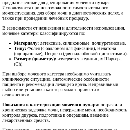
предназначенные для дренирования мочевого пузыря.
Используются при невозможности самостоятельного
мочеиспускания, для сбора мочи в диагностических целях, а
также при проведении лечебных процедур.
В зависимости от назначения и длительности использования,
мочевые катетеры классифицируются по:
Материалу:
латексные, силиконовые, полиуретановые.
Типу:
Фолея (с баллоном для фиксации), Нелатона
(одноразовые), Пеццера (для надлобковой цистостомии).
Размеру (диаметру):
измеряется в единицах Шарьера
(Ch).
При выборе мочевого катетера необходимо учитывать
клиническую ситуацию, анатомические особенности
пациента и рекомендации лечащего врача. Неправильный
выбор или установка катетера может привести к
осложнениям.
Показания к катетеризации мочевого пузыря:
острая или
хроническая задержка мочи, недержание мочи, необходимость
контроля диуреза, подготовка к операциям, введение
лекарственных средств.