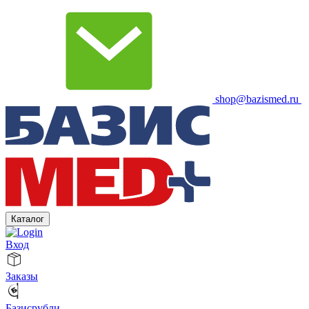
shop@bazismed.ru
Каталог
Вход
Заказы
Базисрубли