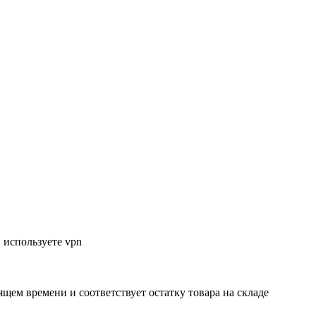
 используете vpn
ящем времени и соответствует остатку товара на складе