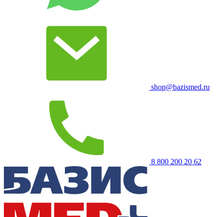
shop@bazismed.ru
8 800 200 20 62