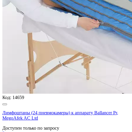
Код:
14659
Лимфоштаны (24 пневмокамеры) к аппарату Ballancer Pr,
MegoAfek AC Ltd
Доступен только по запросу