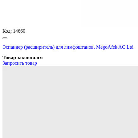
Код:
14660
Эспандер (расширитель) для лимфоштанов, MegoAfek AC Ltd
Товар закончился
Запросить
товар