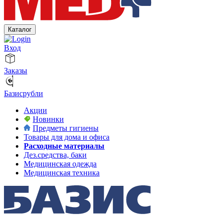
Каталог
Вход
Заказы
Базисрубли
Акции
Новинки
Предметы гигиены
Товары для дома и офиса
Расходные материалы
Дез.средства, баки
Медицинская одежда
Медицинская техника