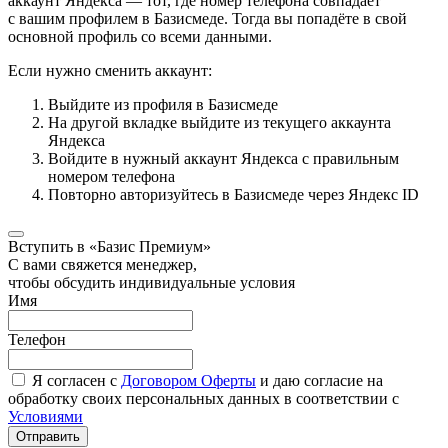
аккаунт Яндекса — тот, где номер телефона совпадает
с вашим профилем в Базисмеде. Тогда вы попадёте в свой
основной профиль со всеми данными.
Если нужно сменить аккаунт:
Выйдите из профиля в Базисмеде
На другой вкладке выйдите из текущего аккаунта
Яндекса
Войдите в нужный аккаунт Яндекса с правильным
номером телефона
Повторно авторизуйтесь в Базисмеде через Яндекс ID
Вступить в «Базис Премиум»
С вами свяжется менеджер,
чтобы обсудить индивидуальные условия
Имя
Телефон
Я согласен с
Договором Оферты
и даю согласие на
обработку своих персональных данных в соответствии с
Условиями
Отправить