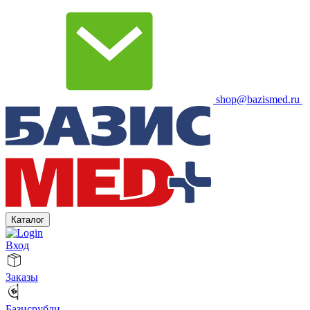
shop@bazismed.ru
Каталог
Вход
Заказы
Базисрубли