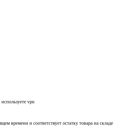
 используете vpn
ящем времени и соответствует остатку товара на складе