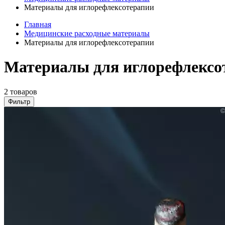
Материалы для иглорефлексотерапии
Главная
Медицинские расходные материалы
Материалы для иглорефлексотерапии
Материалы для иглорефлексо
2 товаров
Фильтр