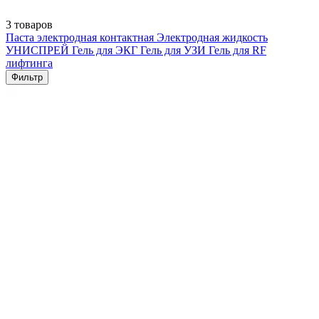
3 товаров
Паста электродная контактная
Электродная жидкость
УНИСПРЕЙ
Гель для ЭКГ
Гель для УЗИ
Гель для RF
лифтинга
Фильтр