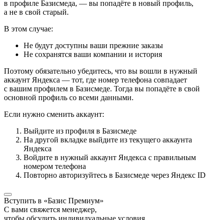
в профиле Базисмеда, — вы попадёте в новый профиль,
а не в свой старый.
В этом случае:
Не будут доступны ваши прежние заказы
Не сохранятся ваши компании и история
Поэтому обязательно убедитесь, что вы вошли в нужный
аккаунт Яндекса — тот, где номер телефона совпадает
с вашим профилем в Базисмеде. Тогда вы попадёте в свой
основной профиль со всеми данными.
Если нужно сменить аккаунт:
Выйдите из профиля в Базисмеде
На другой вкладке выйдите из текущего аккаунта
Яндекса
Войдите в нужный аккаунт Яндекса с правильным
номером телефона
Повторно авторизуйтесь в Базисмеде через Яндекс ID
Вступить в «Базис Премиум»
С вами свяжется менеджер,
чтобы обсудить индивидуальные условия