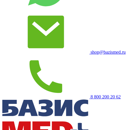
shop@bazismed.ru
8 800 200 20 62