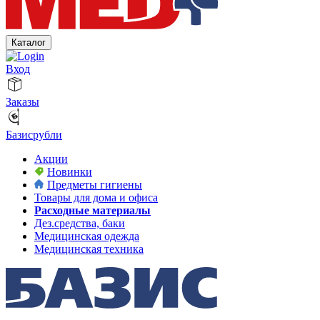
Каталог
Вход
Заказы
Базисрубли
Акции
Новинки
Предметы гигиены
Товары для дома и офиса
Расходные материалы
Дез.средства, баки
Медицинская одежда
Медицинская техника