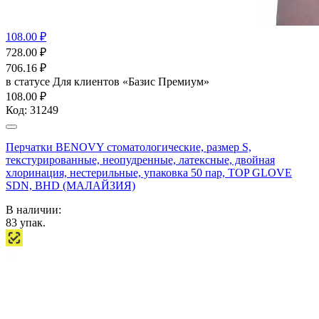
108.00 ₽
728.00
₽
706.16
₽
в статусе
Для клиентов «Базис Премиум»
108.00 ₽
Код:
31249
Перчатки BENOVY стоматологические, размер S,
текстурированные, неопудренные, латексные, двойная
хлоринация, нестерильные, упаковка 50 пар, TOP GLOVE
SDN, BHD (МАЛАЙЗИЯ)
В наличии:
83
упак.