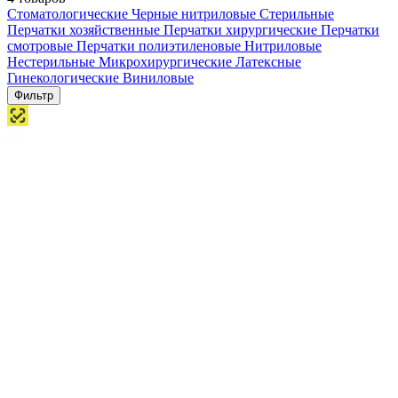
Стоматологические
Черные нитриловые
Стерильные
Перчатки хозяйственные
Перчатки хирургические
Перчатки
смотровые
Перчатки полиэтиленовые
Нитриловые
Нестерильные
Микрохирургические
Латексные
Гинекологические
Виниловые
Фильтр