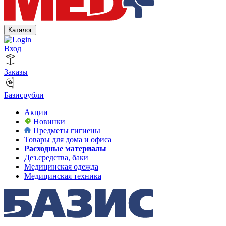
Каталог
Вход
Заказы
Базисрубли
Акции
Новинки
Предметы гигиены
Товары для дома и офиса
Расходные материалы
Дез.средства, баки
Медицинская одежда
Медицинская техника