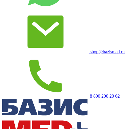
shop@bazismed.ru
8 800 200 20 62