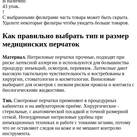
В наличии:
43
упак.
!
С выбранными фильтрами часть товара может быть скрыта.
Удалите некоторые фильтры чтобы увидеть больше товаров.
Как правильно выбрать тип и размер
медицинских перчаток
Материал.
Нитриловые перчатки прочные, подходят при
риске латексной аллергии и используются для большинства
процедур: инъекций, осмотров, перевязок. Латексные дают
высокую тактильную чувствительность и востребованы в
хирургии, стоматологии и косметологии. Виниловые
выбирают для осмотров с низким риском прокола и контакта с
биологическими жидкостями.
Тип.
Смотровые перчатки применяют в процедурных
кабинетах и на амбулаторном приёме. Хирургические -
стерильные, с анатомической посадкой и точной размерной
сеткой. Неопудренные нитриловые удобны при
инъекционных техниках и работе с тонкими иглами, потому
что не оставляют следов на коже и не мешают контролю
инструмента.