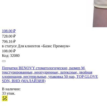
108.00 ₽
728.00
₽
706.16
₽
в статусе
Для клиентов «Базис Премиум»
108.00 ₽
Код:
32080
Перчатки BENOVY стоматологические, размер M,
текстурированные, неопудренные, латексные, двойная
хлоринация, нестерильные, упаковка 50 пар, TOP GLOVE
SDN, BHD (МАЛАЙЗИЯ)
В наличии:
33
упак.