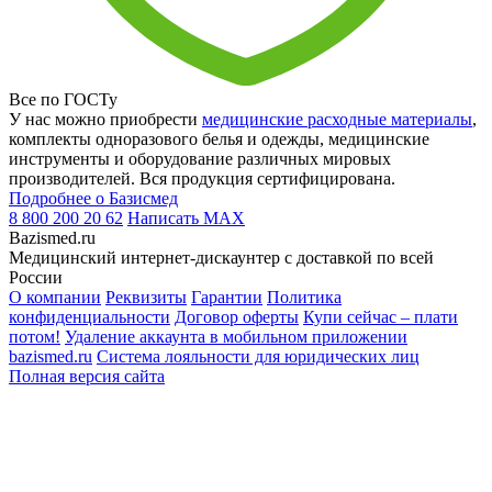
Все по ГОСТу
У нас можно приобрести
медицинские расходные материалы
,
комплекты одноразового белья и одежды, медицинские
инструменты и оборудование различных мировых
производителей. Вся продукция сертифицирована.
Подробнее о Базисмед
8 800 200 20 62
Написать
MAX
Bazismed.ru
Медицинский интернет-дискаунтер с доставкой по всей
России
О компании
Реквизиты
Гарантии
Политика
конфиденциальности
Договор оферты
Купи сейчас – плати
потом!
Удаление аккаунта в мобильном приложении
bazismed.ru
Система лояльности для юридических лиц
Полная версия сайта