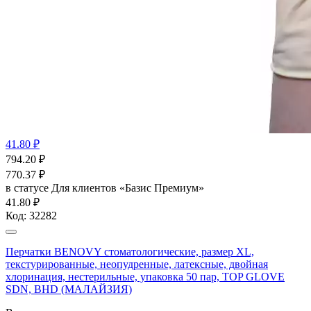
41.80 ₽
794.20
₽
770.37
₽
в статусе
Для клиентов «Базис Премиум»
41.80 ₽
Код:
32282
Перчатки BENOVY стоматологические, размер XL,
текстурированные, неопудренные, латексные, двойная
хлоринация, нестерильные, упаковка 50 пар, TOP GLOVE
SDN, BHD (МАЛАЙЗИЯ)