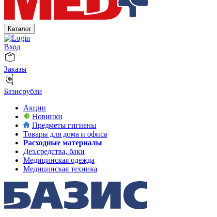
Каталог
Вход
Заказы
Базисрубли
Акции
Новинки
Предметы гигиены
Товары для дома и офиса
Расходные материалы
Дез.средства, баки
Медицинская одежда
Медицинская техника