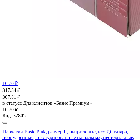
16.70 ₽
317.34
₽
307.81
₽
в статусе
Для клиентов «Базис Премиум»
16.70 ₽
Код:
32805
Перчатки Basic Pink, размер L, нитриловые, вес 7,0 г/пара,
неопудренные, текстурированные на пальцах, нестерильные,