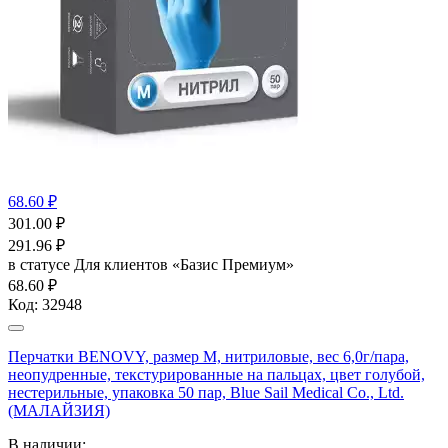
68.60 ₽
301.00
₽
291.96
₽
в статусе
Для клиентов «Базис Премиум»
68.60 ₽
Код:
32948
Перчатки BENOVY, размер M, нитриловые, вес 6,0г/пара,
неопудренные, текстурированные на пальцах, цвет голубой,
нестерильные, упаковка 50 пар, Blue Sail Medical Co., Ltd.
(МАЛАЙЗИЯ)
В наличии: