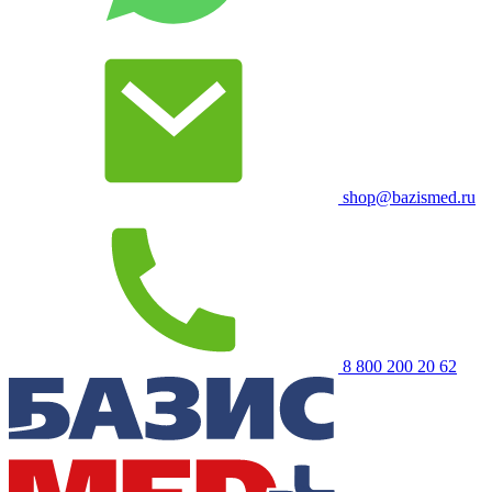
shop@bazismed.ru
8 800 200 20 62