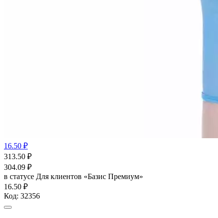
16.50 ₽
313.50
₽
304.09
₽
в статусе
Для клиентов «Базис Премиум»
16.50 ₽
Код:
32356