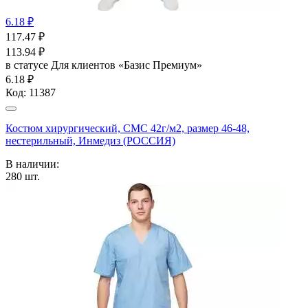
6.18 ₽
117.47
₽
113.94
₽
в статусе
Для клиентов «Базис Премиум»
6.18 ₽
Код:
11387
Костюм хирургический, СМС 42г/м2, размер 46-48,
нестерильный, Инмедиз (РОССИЯ)
В наличии:
280
шт.