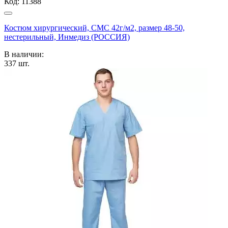
Код:
11388
Костюм хирургический, СМС 42г/м2, размер 48-50,
нестерильный, Инмедиз (РОССИЯ)
В наличии:
337
шт.