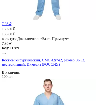
7.36 ₽
139.80
₽
135.60
₽
в статусе
Для клиентов «Базис Премиум»
7.36 ₽
Код:
11389
Костюм хирургический, СМС 42г/м2, размер 50-52,
нестерильный, Инмедиз (РОССИЯ)
В наличии:
100
шт.