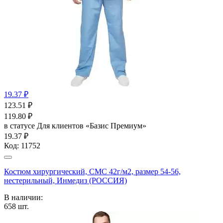
19.37 ₽
123.51
₽
119.80
₽
в статусе
Для клиентов «Базис Премиум»
19.37 ₽
Код:
11752
Костюм хирургический, СМС 42г/м2, размер 54-56,
нестерильный, Инмедиз (РОССИЯ)
В наличии:
658
шт.