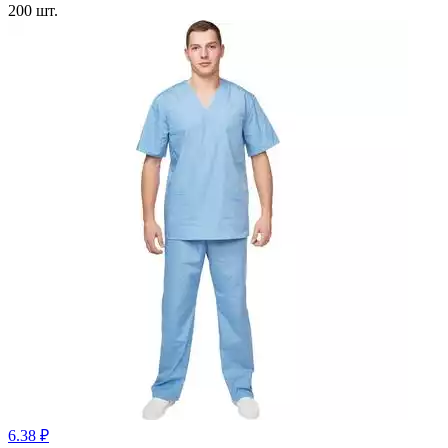
200
шт.
6.38 ₽