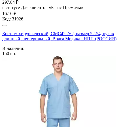
297.84
₽
в статусе
Для клиентов «Базис Премиум»
16.16 ₽
Код:
31926
Костюм хирургический, СМС42г/м2, размер 52-54, рукав
длинный, нестерильный, Волга Медикал НПП (РОССИЯ)
В наличии:
150
шт.