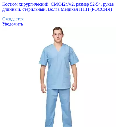
Костюм хирургический, СМС42г/м2, размер 52-54, рукав
длинный, стерильный, Волга Медикал НПП (РОССИЯ)
Ожидается
Уведомить