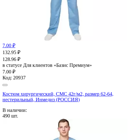
7.00 ₽
132.95
₽
128.96
₽
в статусе
Для клиентов «Базис Премиум»
7.00 ₽
Код:
20937
Костюм хирургический, СМС 42г/м2, размер 62-64,
нестерильный, Инмедиз (РОССИЯ)
В наличии:
490
шт.