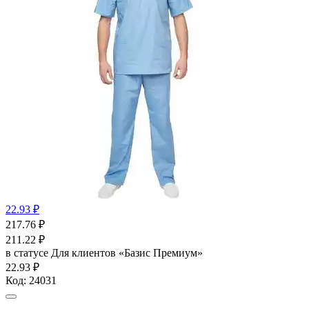
22.93 ₽
217.76
₽
211.22
₽
в статусе
Для клиентов «Базис Премиум»
22.93 ₽
Код:
24031