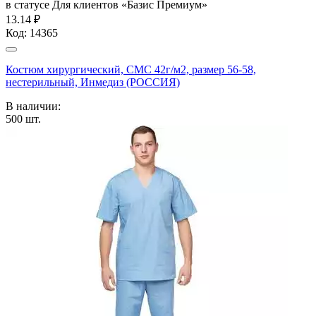
в статусе
Для клиентов «Базис Премиум»
13.14 ₽
Код:
14365
Костюм хирургический, СМС 42г/м2, размер 56-58,
нестерильный, Инмедиз (РОССИЯ)
В наличии:
500
шт.