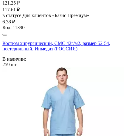
121.25
₽
117.61
₽
в статусе
Для клиентов «Базис Премиум»
6.38 ₽
Код:
11390
Костюм хирургический, СМС 42г/м2, размер 52-54,
нестерильный, Инмедиз (РОССИЯ)
В наличии:
259
шт.