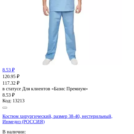
8.53 ₽
120.95
₽
117.32
₽
в статусе
Для клиентов «Базис Премиум»
8.53 ₽
Код:
13213
Костюм хирургический, размер 38-40, нестерильный,
Инмедиз (РОССИЯ)
В наличии: