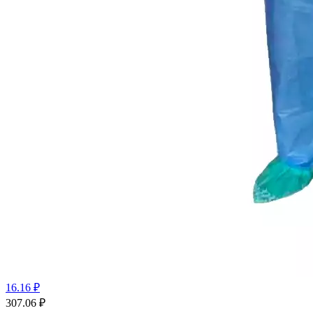
16.16 ₽
307.06
₽