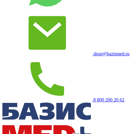
shop@bazismed.ru
8 800 200 20 62