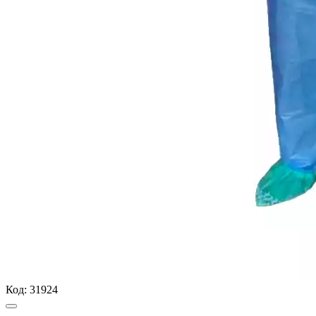
Код:
31924