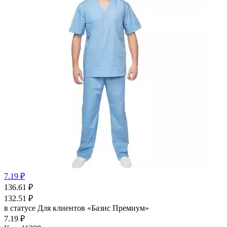
7.19 ₽
136.61
₽
132.51
₽
в статусе
Для клиентов «Базис Премиум»
7.19 ₽