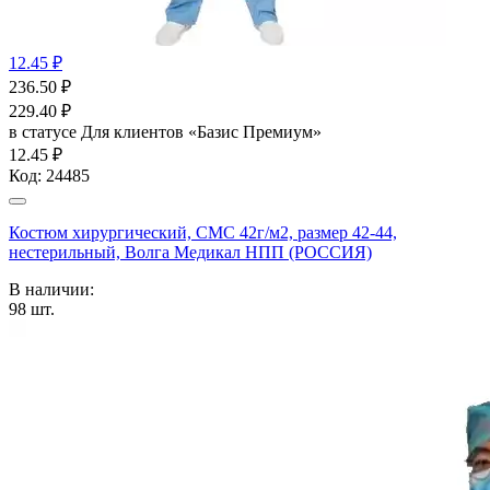
12.45 ₽
236.50
₽
229.40
₽
в статусе
Для клиентов «Базис Премиум»
12.45 ₽
Код:
24485
Костюм хирургический, СМС 42г/м2, размер 42-44,
нестерильный, Волга Медикал НПП (РОССИЯ)
В наличии:
98
шт.