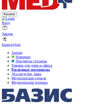
Каталог
Вход
Заказы
Базисрубли
Акции
Новинки
Предметы гигиены
Товары для дома и офиса
Расходные материалы
Дез.средства, баки
Медицинская одежда
Медицинская техника