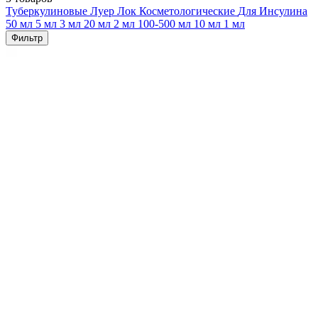
Туберкулиновые
Луер Лок
Косметологические
Для Инсулина
50 мл
5 мл
3 мл
20 мл
2 мл
100-500 мл
10 мл
1 мл
Фильтр