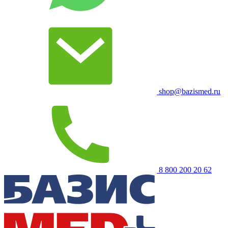
shop@bazismed.ru
8 800 200 20 62