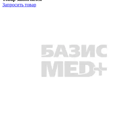
Запросить
товар