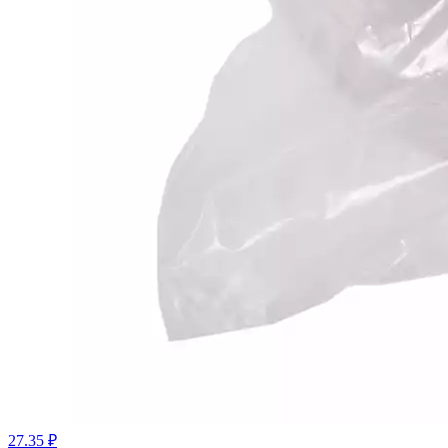
27.35 ₽