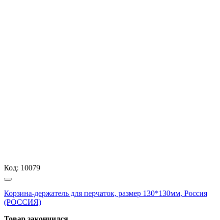
Код:
10079
Корзина-держатель для перчаток, размер 130*130мм, Россия
(РОССИЯ)
Товар закончился