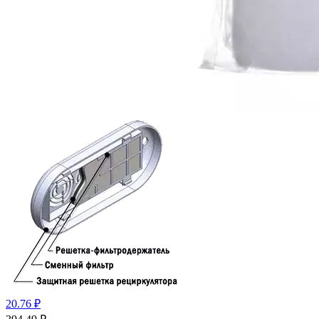
20.76 ₽