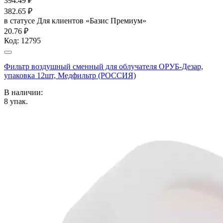
394.49
₽
382.65
₽
в статусе
Для клиентов «Базис Премиум»
20.76 ₽
Код:
12795
Фильтр воздушный сменный для облучателя ОРУБ-Дезар,
упаковка 12шт, Медфильтр (РОССИЯ)
В наличии:
8
упак.