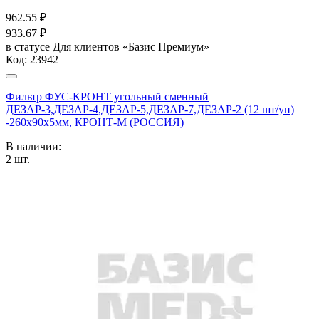
962.55
₽
933.67
₽
в статусе
Для клиентов «Базис Премиум»
Код:
23942
Фильтр ФУС-КРОНТ угольный сменный
ДЕЗАР-3,ДЕЗАР-4,ДЕЗАР-5,ДЕЗАР-7,ДЕЗАР-2 (12 шт/уп)
-260х90х5мм, КРОНТ-М (РОССИЯ)
В наличии:
2
шт.