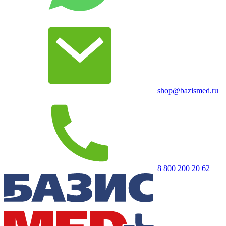
shop@bazismed.ru
8 800 200 20 62