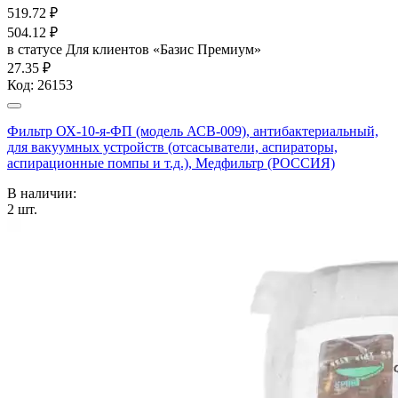
519.72
₽
504.12
₽
в статусе
Для клиентов «Базис Премиум»
27.35 ₽
Код:
26153
Фильтр ОХ-10-я-ФП (модель АСВ-009), антибактериальный,
для вакуумных устройств (отсасыватели, аспираторы,
аспирационные помпы и т.д.), Медфильтр (РОССИЯ)
В наличии:
2
шт.