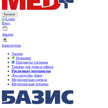
Каталог
Вход
Заказы
Базисрубли
Акции
Новинки
Предметы гигиены
Товары для дома и офиса
Расходные материалы
Дез.средства, баки
Медицинская одежда
Медицинская техника