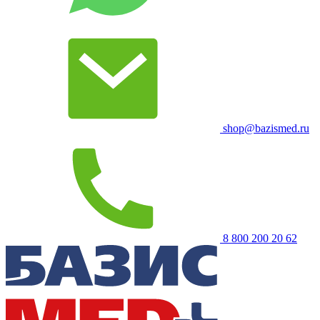
shop@bazismed.ru
8 800 200 20 62