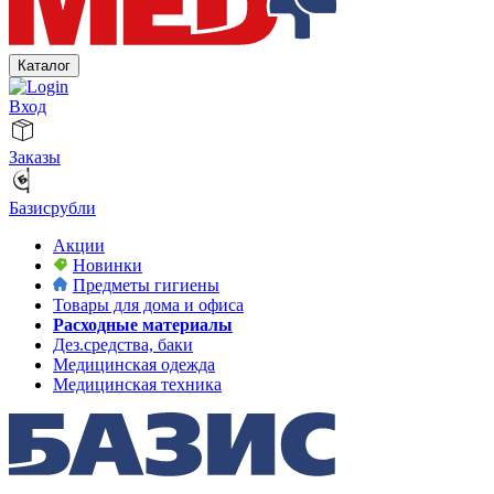
Каталог
Вход
Заказы
Базисрубли
Акции
Новинки
Предметы гигиены
Товары для дома и офиса
Расходные материалы
Дез.средства, баки
Медицинская одежда
Медицинская техника