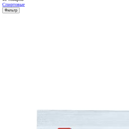
Спиртовые
Фильтр