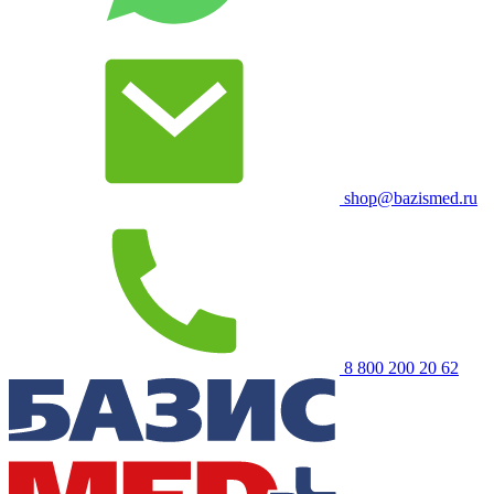
shop@bazismed.ru
8 800 200 20 62