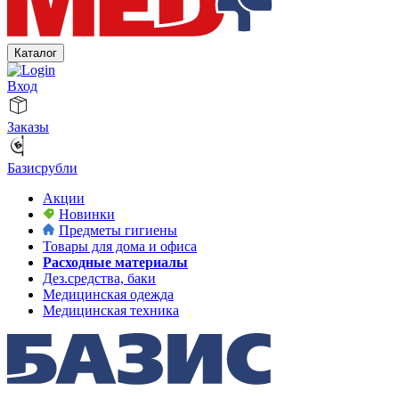
Каталог
Вход
Заказы
Базисрубли
Акции
Новинки
Предметы гигиены
Товары для дома и офиса
Расходные материалы
Дез.средства, баки
Медицинская одежда
Медицинская техника