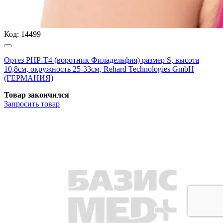
Код:
14499
Ортез РНР-Т4 (воротник Филадельфия) размер S, высота
10,8см, окружность 25-33см, Rehard Technologies GmbH
(ГЕРМАНИЯ)
Товар закончился
Запросить
товар