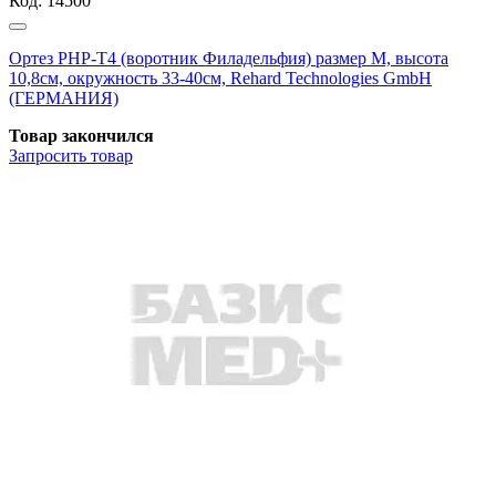
Код:
14500
Ортез РНР-Т4 (воротник Филадельфия) размер M, высота
10,8см, окружность 33-40см, Rehard Technologies GmbH
(ГЕРМАНИЯ)
Товар закончился
Запросить
товар