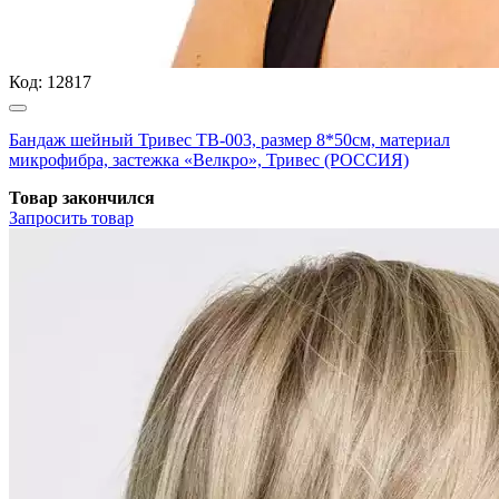
Код:
12817
Бандаж шейный Тривес ТВ-003, размер 8*50см, материал
микрофибра, застежка «Велкро», Тривес (РОССИЯ)
Товар закончился
Запросить
товар