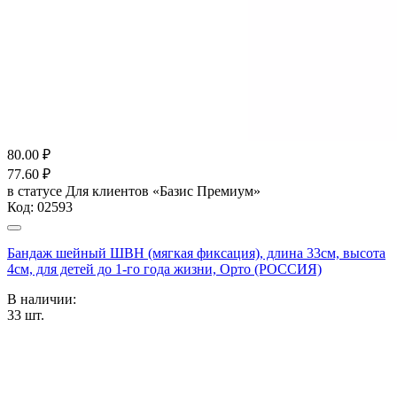
80.00
₽
77.60
₽
в статусе
Для клиентов «Базис Премиум»
Код:
02593
Бандаж шейный ШВН (мягкая фиксация), длина 33см, высота
4см, для детей до 1-го года жизни, Орто (РОССИЯ)
В наличии:
33
шт.