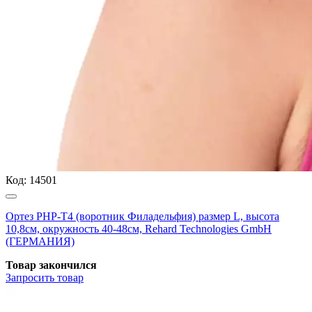
Код:
14501
Ортез РНР-Т4 (воротник Филадельфия) размер L, высота
10,8см, окружность 40-48см, Rehard Technologies GmbH
(ГЕРМАНИЯ)
Товар закончился
Запросить
товар