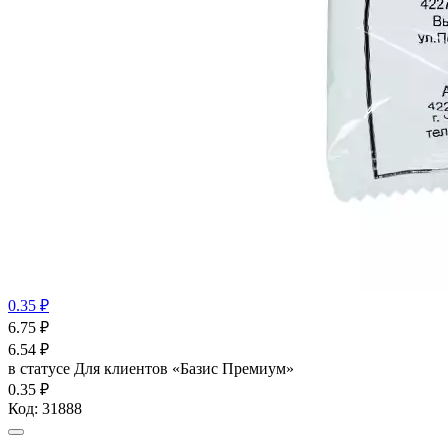
0.35 ₽
6.75
₽
6.54
₽
в статусе
Для клиентов «Базис Премиум»
0.35 ₽
Код:
31888