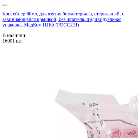
Контейнер 60мл, для взятия биоматериала, стерильный, с
завинчающейся крышкой, без шпателя, индивидуальная
упаковка, МедКом НПФ (РОССИЯ)
В наличии:
16001
шт.