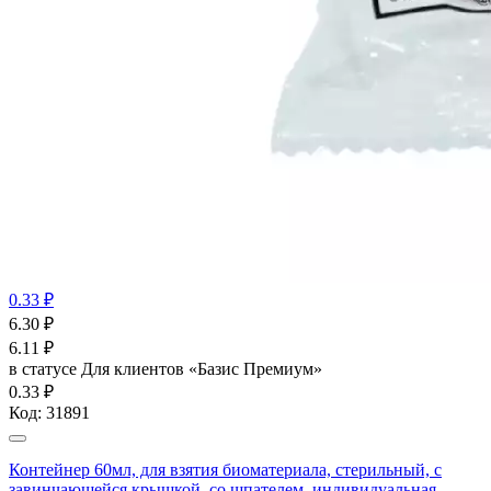
0.33 ₽
6.30
₽
6.11
₽
в статусе
Для клиентов «Базис Премиум»
0.33 ₽
Код:
31891
Контейнер 60мл, для взятия биоматериала, стерильный, с
завинчающейся крышкой, со шпателем, индивидуальная