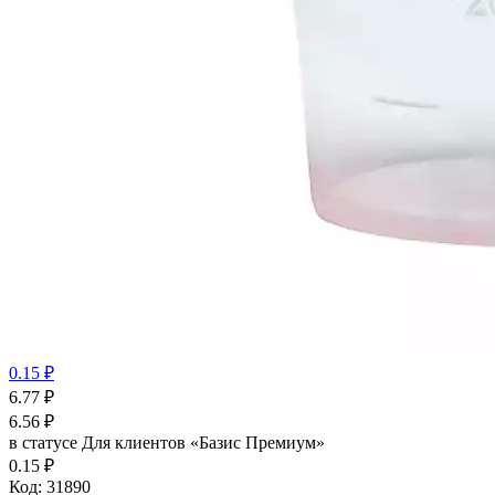
0.15 ₽
6.77
₽
6.56
₽
в статусе
Для клиентов «Базис Премиум»
0.15 ₽
Код:
31890