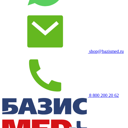
shop@bazismed.ru
8 800 200 20 62