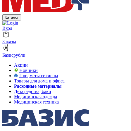
Каталог
Вход
Заказы
Базисрубли
Акции
Новинки
Предметы гигиены
Товары для дома и офиса
Расходные материалы
Дез.средства, баки
Медицинская одежда
Медицинская техника