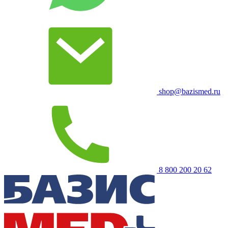
shop@bazismed.ru
8 800 200 20 62