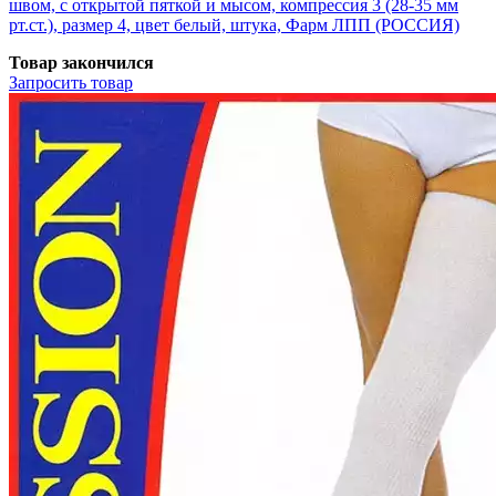
швом, с открытой пяткой и мысом, компрессия 3 (28-35 мм
рт.ст.), размер 4, цвет белый, штука, Фарм ЛПП (РОССИЯ)
Товар закончился
Запросить
товар