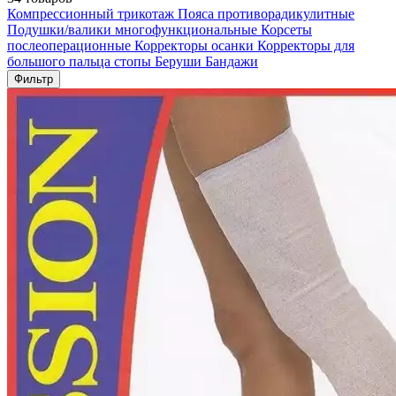
Компрессионный трикотаж
Пояса противорадикулитные
Подушки/валики многофункциональные
Корсеты
послеоперационные
Корректоры осанки
Корректоры для
большого пальца стопы
Беруши
Бандажи
Фильтр