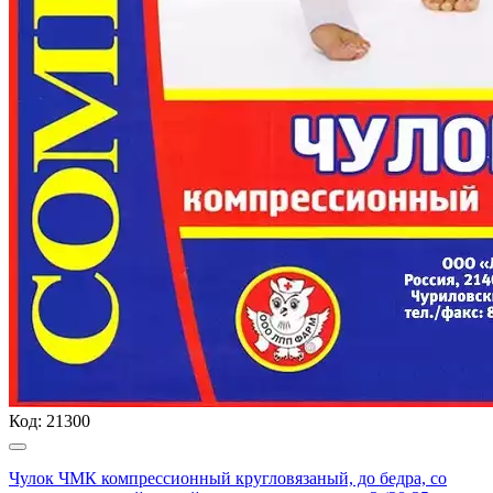
Код:
21300
Чулок ЧМК компрессионный кругловязаный, до бедра, со