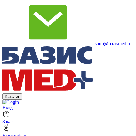
shop@bazismed.ru
Каталог
Вход
Заказы
Базисрубли