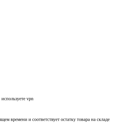
 используете vpn
ящем времени и соответствует остатку товара на складе