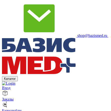
shop@bazismed.ru
Каталог
Вход
Заказы
Базисрубли