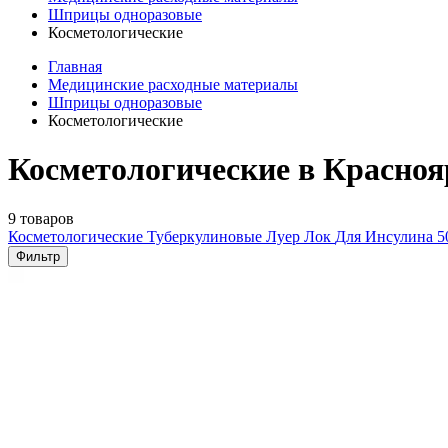
Шприцы одноразовые
Косметологические
Главная
Медицинские расходные материалы
Шприцы одноразовые
Косметологические
Косметологические в Красноя
9 товаров
Косметологические
Туберкулиновые
Луер Лок
Для Инсулина
5
Фильтр