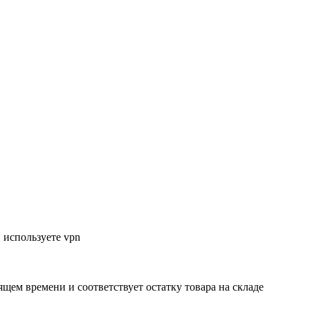
 используете vpn
ящем времени и соответствует остатку товара на складе