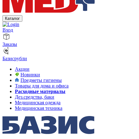
Каталог
Вход
Заказы
Базисрубли
Акции
Новинки
Предметы гигиены
Товары для дома и офиса
Расходные материалы
Дез.средства, баки
Медицинская одежда
Медицинская техника