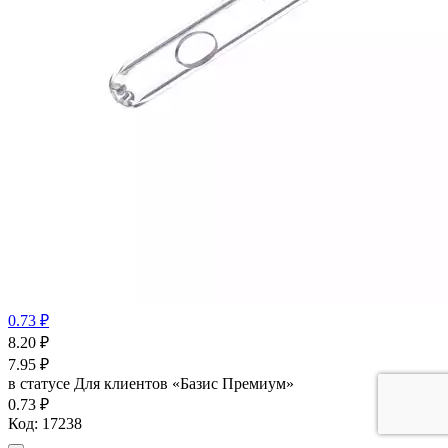
0.73 ₽
8.20
₽
7.95
₽
в статусе
Для клиентов «Базис Премиум»
0.73 ₽
Код:
17238