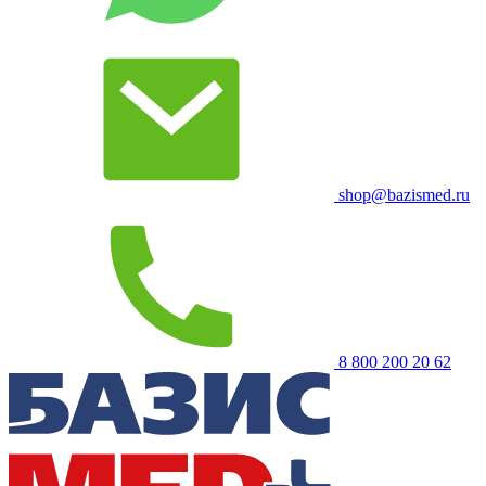
shop@bazismed.ru
8 800 200 20 62