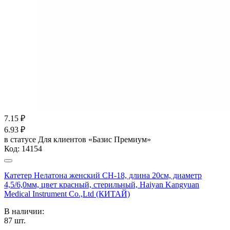
7.15
₽
6.93
₽
в статусе
Для клиентов «Базис Премиум»
Код:
14154
Катетер Нелатона женский CH-18, длина 20см, диаметр
4,5/6,0мм, цвет красный, стерильный, Haiyan Kangyuan
Medical Instrument Co.,Ltd (КИТАЙ)
В наличии:
87
шт.