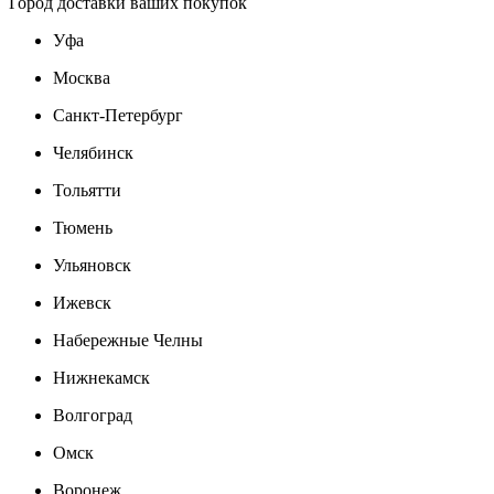
Город доставки ваших покупок
Уфа
Москва
Санкт-Петербург
Челябинск
Тольятти
Тюмень
Ульяновск
Ижевск
Набережные Челны
Нижнекамск
Волгоград
Омск
Воронеж