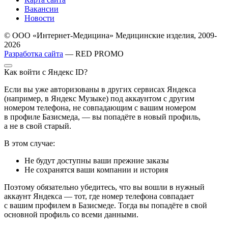
Вакансии
Новости
© ООО «Интернет-Медицина» Медицинские изделия, 2009-
2026
Разработка сайта
— RED PROMO
Как войти с Яндекс ID?
Если вы уже авторизованы в других сервисах Яндекса
(например, в Яндекс Музыке) под аккаунтом с другим
номером телефона, не совпадающим с вашим номером
в профиле Базисмеда, — вы попадёте в новый профиль,
а не в свой старый.
В этом случае:
Не будут доступны ваши прежние заказы
Не сохранятся ваши компании и история
Поэтому обязательно убедитесь, что вы вошли в нужный
аккаунт Яндекса — тот, где номер телефона совпадает
с вашим профилем в Базисмеде. Тогда вы попадёте в свой
основной профиль со всеми данными.