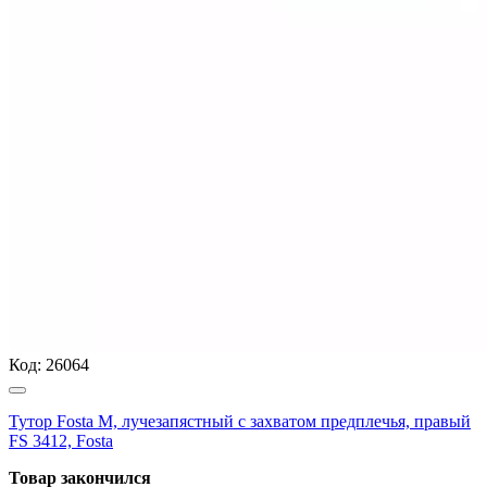
Код:
26064
Тутор Fosta M, лучезапястный с захватом предплечья, правый
FS 3412, Fosta
Товар закончился