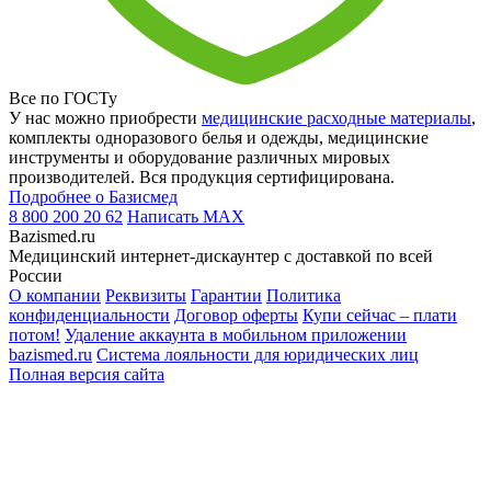
Все по ГОСТу
У нас можно приобрести
медицинские расходные материалы
,
комплекты одноразового белья и одежды, медицинские
инструменты и оборудование различных мировых
производителей. Вся продукция сертифицирована.
Подробнее о Базисмед
8 800 200 20 62
Написать
MAX
Bazismed.ru
Медицинский интернет-дискаунтер с доставкой по всей
России
О компании
Реквизиты
Гарантии
Политика
конфиденциальности
Договор оферты
Купи сейчас – плати
потом!
Удаление аккаунта в мобильном приложении
bazismed.ru
Система лояльности для юридических лиц
Полная версия сайта