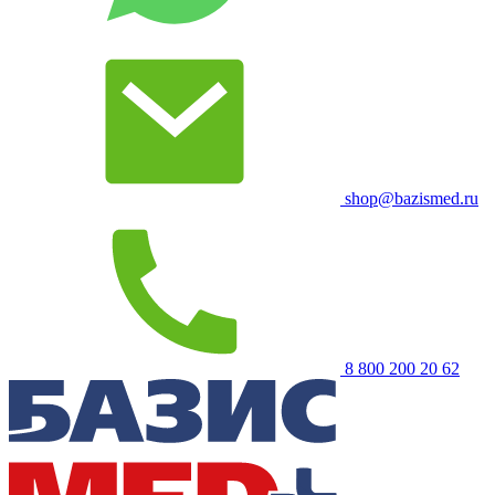
shop@bazismed.ru
8 800 200 20 62