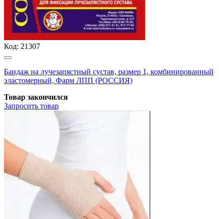
Код:
21307
Бандаж на лучезапястный сустав, размер 1, комбинированный
эластомерный, Фарм ЛПП (РОССИЯ)
Товар закончился
Запросить
товар