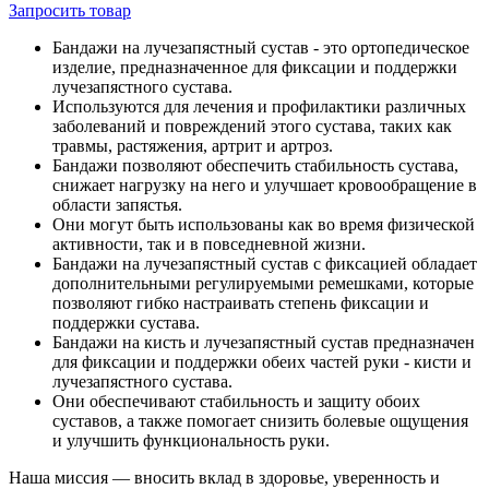
Запросить
товар
Бандажи на лучезапястный сустав - это ортопедическое
изделие, предназначенное для фиксации и поддержки
лучезапястного сустава.
Используются для лечения и профилактики различных
заболеваний и повреждений этого сустава, таких как
травмы, растяжения, артрит и артроз.
Бандажи позволяют обеспечить стабильность сустава,
снижает нагрузку на него и улучшает кровообращение в
области запястья.
Они могут быть использованы как во время физической
активности, так и в повседневной жизни.
Бандажи на лучезапястный сустав с фиксацией обладает
дополнительными регулируемыми ремешками, которые
позволяют гибко настраивать степень фиксации и
поддержки сустава.
Бандажи на кисть и лучезапястный сустав предназначен
для фиксации и поддержки обеих частей руки - кисти и
лучезапястного сустава.
Они обеспечивают стабильность и защиту обоих
суставов, а также помогает снизить болевые ощущения
и улучшить функциональность руки.
Наша миссия — вносить вклад в здоровье, уверенность и