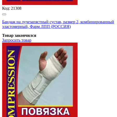
Код:
21308
Бандаж на лучезапястный сустав, размер 2, комбинированный
эластомерный, Фарм ЛПП (РОССИЯ)
Товар закончился
Запросить
товар