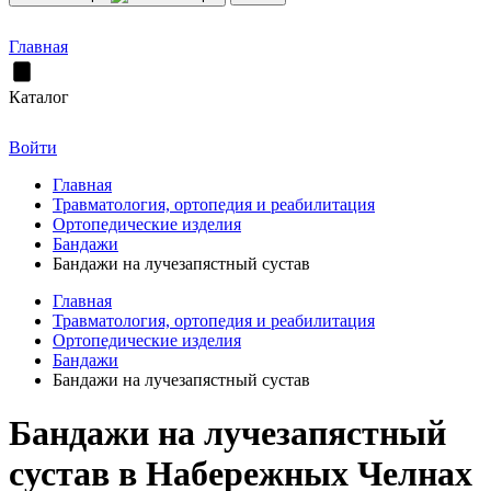
Главная
Каталог
Войти
Главная
Травматология, ортопедия и реабилитация
Ортопедические изделия
Бандажи
Бандажи на лучезапястный сустав
Главная
Травматология, ортопедия и реабилитация
Ортопедические изделия
Бандажи
Бандажи на лучезапястный сустав
Бандажи на лучезапястный
сустав в Набережных Челнах