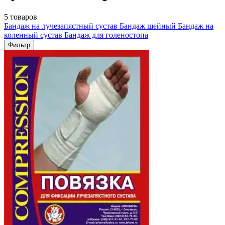
5 товаров
Бандаж на лучезапястный сустав
Бандаж шейный
Бандаж на
коленный сустав
Бандаж для голеностопа
Фильтр