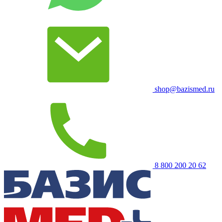
shop@bazismed.ru
8 800 200 20 62