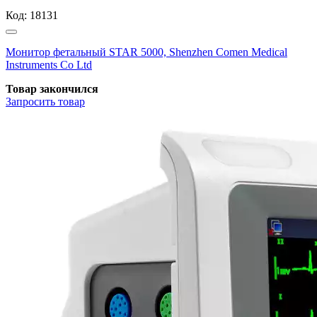
Код:
18131
Монитор фетальный STAR 5000, Shenzhen Comen Medical
Instruments Co Ltd
Товар закончился
Запросить
товар