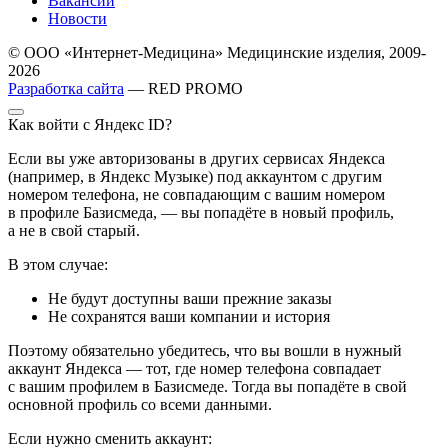
Вакансии
Новости
© ООО «Интернет-Медицина» Медицинские изделия, 2009-
2026
Разработка сайта
— RED PROMO
Как войти с Яндекс ID?
Если вы уже авторизованы в других сервисах Яндекса
(например, в Яндекс Музыке) под аккаунтом с другим
номером телефона, не совпадающим с вашим номером
в профиле Базисмеда, — вы попадёте в новый профиль,
а не в свой старый.
В этом случае:
Не будут доступны ваши прежние заказы
Не сохранятся ваши компании и история
Поэтому обязательно убедитесь, что вы вошли в нужный
аккаунт Яндекса — тот, где номер телефона совпадает
с вашим профилем в Базисмеде. Тогда вы попадёте в свой
основной профиль со всеми данными.
Если нужно сменить аккаунт: