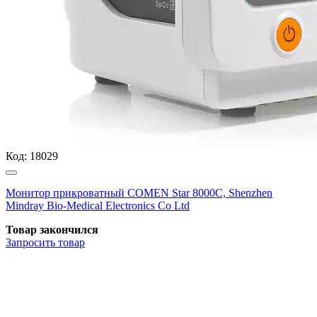
Код:
18029
Монитор прикроватный COMEN Star 8000C, Shenzhen
Mindray Bio-Medical Electronics Co Ltd
Товар закончился
Запросить
товар