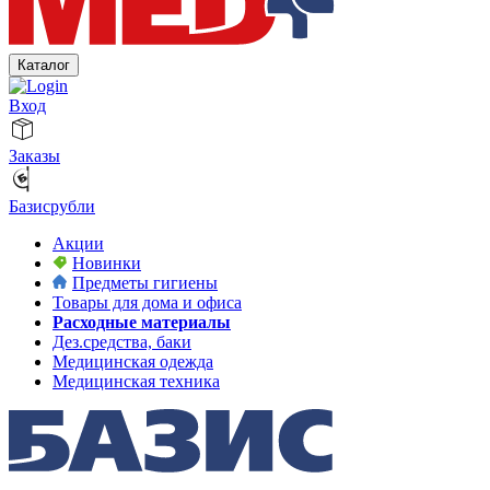
Каталог
Вход
Заказы
Базисрубли
Акции
Новинки
Предметы гигиены
Товары для дома и офиса
Расходные материалы
Дез.средства, баки
Медицинская одежда
Медицинская техника