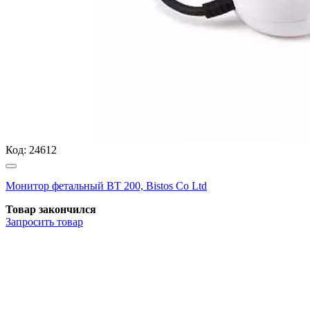
Код:
24612
Монитор фетальный ВТ 200, Bistos Co Ltd
Товар закончился
Запросить
товар