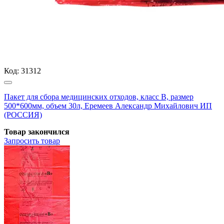
Код:
31312
Пакет для сбора медицинских отходов, класс В, размер
500*600мм, объем 30л, Еремеев Александр Михайлович ИП
(РОССИЯ)
Товар закончился
Запросить
товар