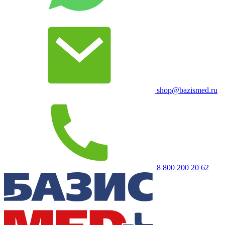
shop@bazismed.ru
8 800 200 20 62