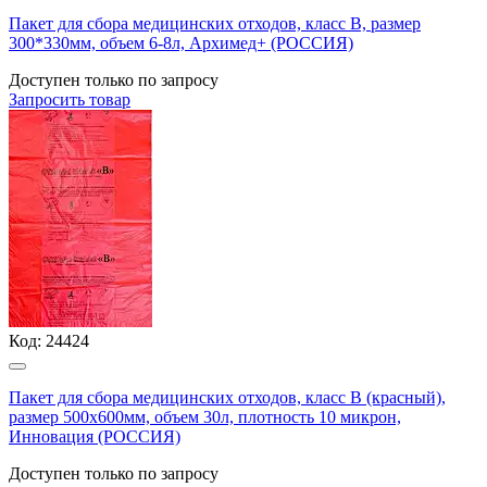
Пакет для сбора медицинских отходов, класс В, размер
300*330мм, объем 6-8л, Архимед+ (РОССИЯ)
Доступен только по запросу
Запросить
товар
Код:
24424
Пакет для сбора медицинских отходов, класс В (красный),
размер 500х600мм, объем 30л, плотность 10 микрон,
Инновация (РОССИЯ)
Доступен только по запросу