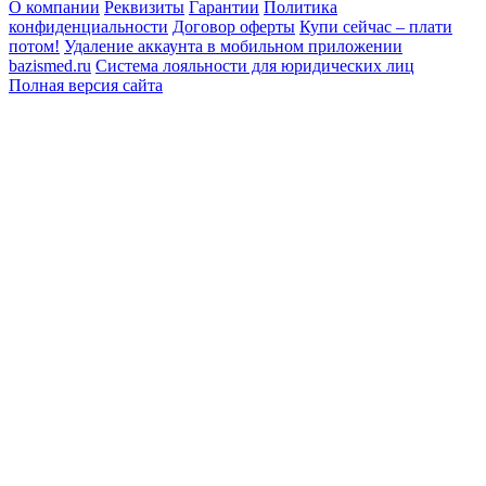
О компании
Реквизиты
Гарантии
Политика
конфиденциальности
Договор оферты
Купи сейчас – плати
потом!
Удаление аккаунта в мобильном приложении
bazismed.ru
Система лояльности для юридических лиц
Полная версия сайта