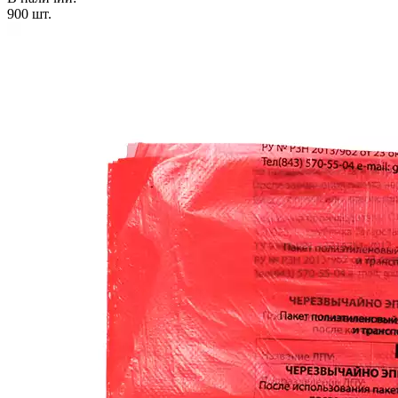
900
шт.