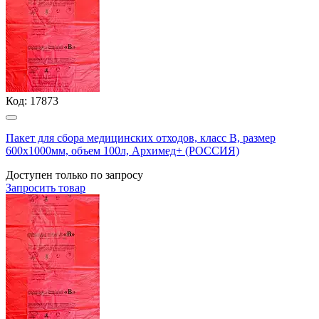
Код:
17873
Пакет для сбора медицинских отходов, класс В, размер
600х1000мм, объем 100л, Архимед+ (РОССИЯ)
Доступен только по запросу
Запросить
товар