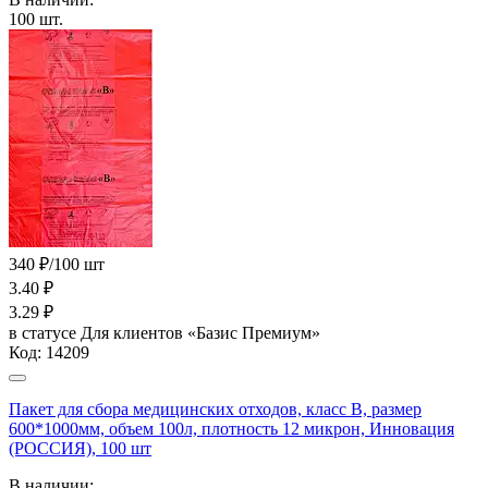
100
шт.
340 ₽/100 шт
3.40
₽
3.29
₽
в статусе
Для клиентов «Базис Премиум»
Код:
14209
Пакет для сбора медицинских отходов, класс В, размер
600*1000мм, объем 100л, плотность 12 микрон, Инновация
(РОССИЯ), 100 шт
В наличии: