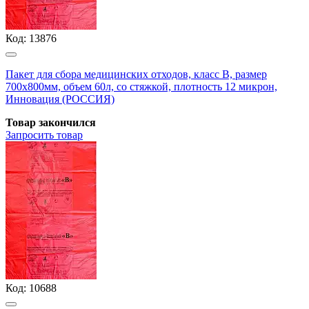
Код:
13876
Пакет для сбора медицинских отходов, класс В, размер
700х800мм, объем 60л, со стяжкой, плотность 12 микрон,
Инновация (РОССИЯ)
Товар закончился
Запросить
товар
Код:
10688