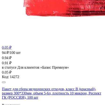
0.05 ₽
94 ₽/100 шт
0.94
₽
0.91
₽
в статусе
Для клиентов «Базис Премиум»
0.05 ₽
Код:
14272
Пакет для сбора медицинских отходов, класс В (красный),
размер 300*330мм, объем 5-6л, плотность 10 микрон, Респект
ГК (РОССИЯ), 100 шт