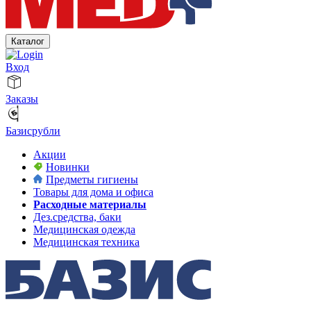
Каталог
Вход
Заказы
Базисрубли
Акции
Новинки
Предметы гигиены
Товары для дома и офиса
Расходные материалы
Дез.средства, баки
Медицинская одежда
Медицинская техника