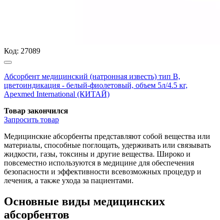
Код:
27089
Абсорбент медицинский (натронная известь) тип В,
цветоиндикация - белый-фиолетовый, объем 5л/4.5 кг,
Apexmed International (КИТАЙ)
Товар закончился
Запросить
товар
Медицинские абсорбенты представляют собой вещества или
материалы, способные поглощать, удерживать или связывать
жидкости, газы, токсины и другие вещества. Широко и
повсеместно используются в медицине для обеспечения
безопасности и эффективности всевозможных процедур и
лечения, а также ухода за пациентами.
Основные виды медицинских
абсорбентов