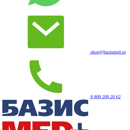
shop@bazismed.ru
8 800 200 20 62