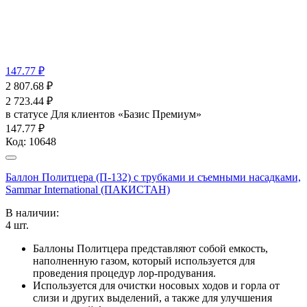
147.77 ₽
2 807.68
₽
2 723.44
₽
в статусе
Для клиентов «Базис Премиум»
147.77 ₽
Код:
10648
Баллон Политцера (П-132) с трубками и съемными насадками,
Sammar International (ПАКИСТАН)
В наличии:
4
шт.
Баллоны Политцера представляют собой емкость,
наполненную газом, который используется для
проведения процедур лор-продувания.
Используется для очистки носовых ходов и горла от
слизи и других выделений, а также для улучшения