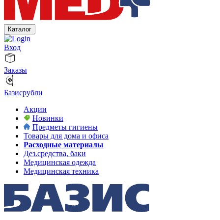
Каталог
Вход
Заказы
Базисрубли
Акции
Новинки
Предметы гигиены
Товары для дома и офиса
Расходные материалы
Дез.средства, баки
Медицинская одежда
Медицинская техника