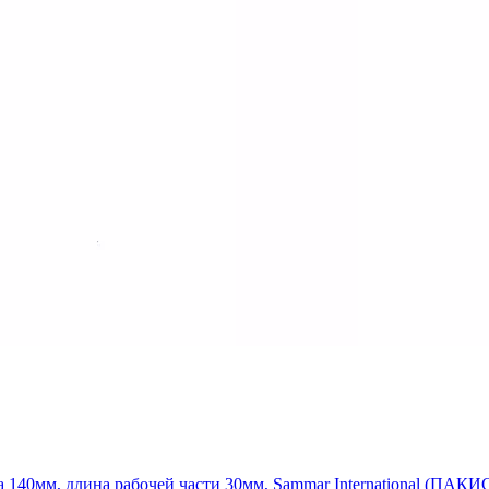
а 140мм, длина рабочей части 30мм, Sammar International (ПАК