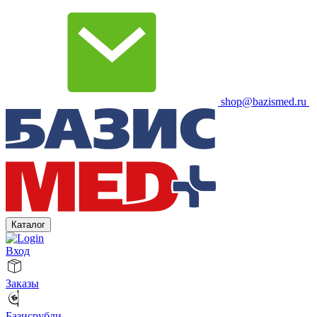
shop@bazismed.ru
Каталог
Вход
Заказы
Базисрубли