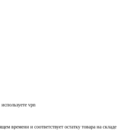
 используете vpn
ящем времени и соответствует остатку товара на складе