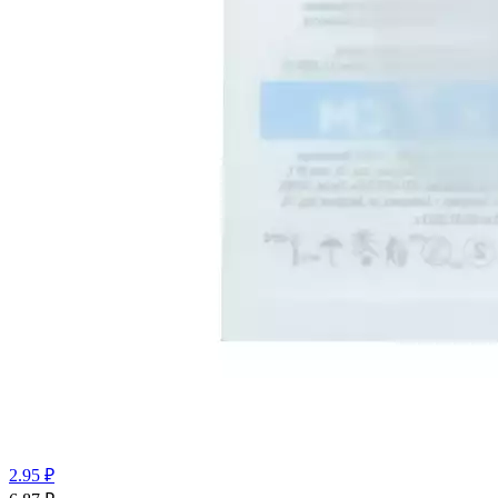
2.95 ₽