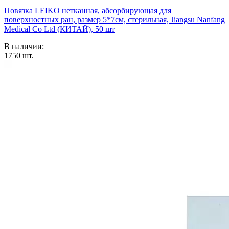
Повязка LEIKO нетканная, абсорбирующая для
поверхностных ран, размер 5*7см, стерильная, Jiangsu Nanfang
Medical Co Ltd (КИТАЙ), 50 шт
В наличии:
1750
шт.