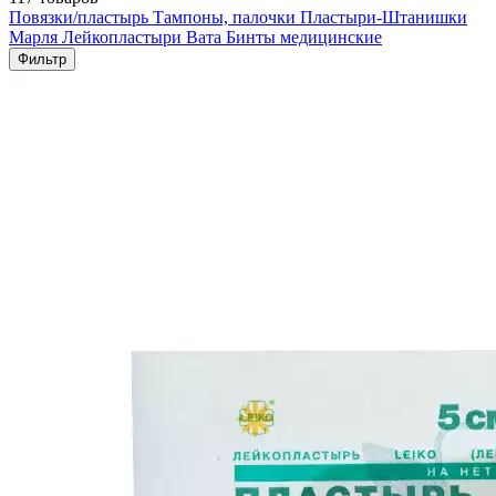
Повязки/пластырь
Тампоны, палочки
Пластыри-Штанишки
Марля
Лейкопластыри
Вата
Бинты медицинские
Фильтр