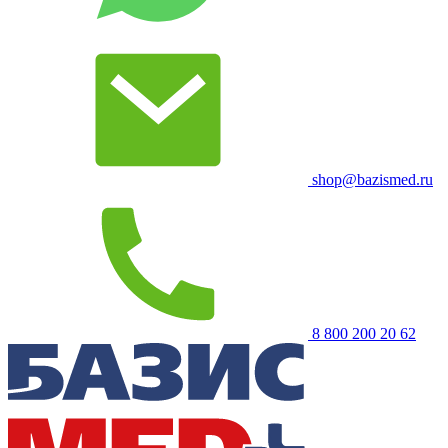
shop@bazismed.ru
8 800 200 20 62