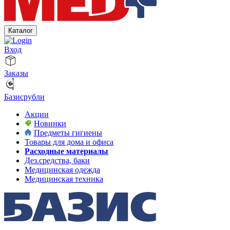
Каталог
Вход
Заказы
Базисрубли
Акции
Новинки
Предметы гигиены
Товары для дома и офиса
Расходные материалы
Дез.средства, баки
Медицинская одежда
Медицинская техника