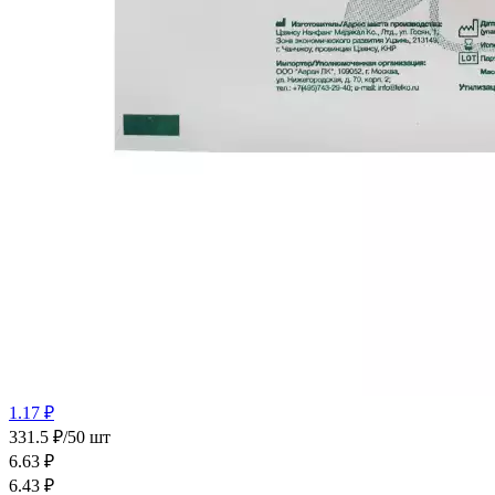
1.17 ₽
331.5 ₽/50 шт
6.63
₽
6.43
₽