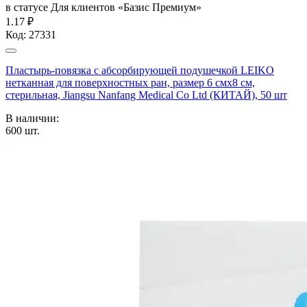
в статусе
Для клиентов «Базис Премиум»
1.17 ₽
Код:
27331
Пластырь-повязка с абсорбирующей подушечкой LEIKO
нетканная для поверхностных ран, размер 6 смх8 см,
стерильная, Jiangsu Nanfang Medical Co Ltd (КИТАЙ), 50 шт
В наличии:
600
шт.