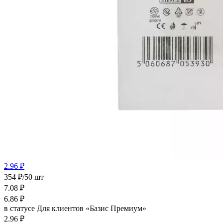
2.96 ₽
354 ₽/50 шт
7.08
₽
6.86
₽
в статусе
Для клиентов «Базис Премиум»
2.96 ₽