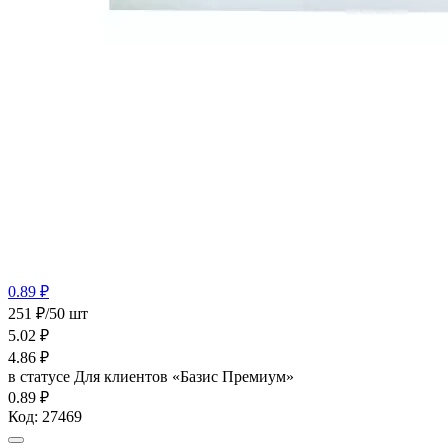
0.89 ₽
251 ₽/50 шт
5.02
₽
4.86
₽
в статусе
Для клиентов «Базис Премиум»
0.89 ₽
Код:
27469