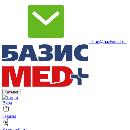
shop@bazismed.ru
Каталог
Вход
Заказы
Базисрубли