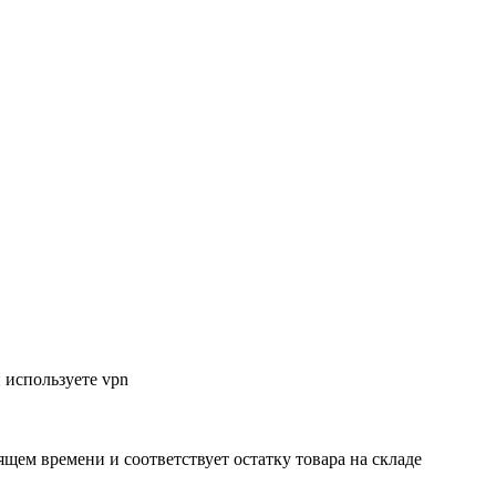
 используете vpn
ящем времени и соответствует остатку товара на складе