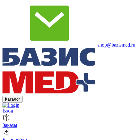
shop@bazismed.ru
Каталог
Вход
Заказы
Базисрубли