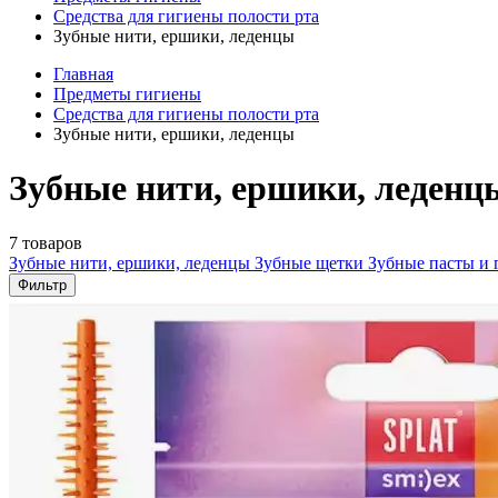
Средства для гигиены полости рта
Зубные нити, ершики, леденцы
Главная
Предметы гигиены
Средства для гигиены полости рта
Зубные нити, ершики, леденцы
Зубные нити, ершики, леденц
7 товаров
Зубные нити, ершики, леденцы
Зубные щетки
Зубные пасты и 
Фильтр