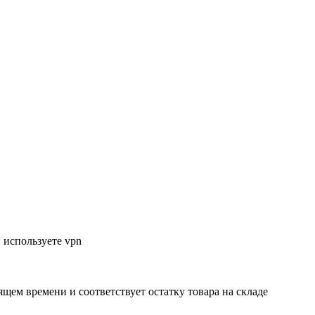
 используете vpn
ящем времени и соответствует остатку товара на складе