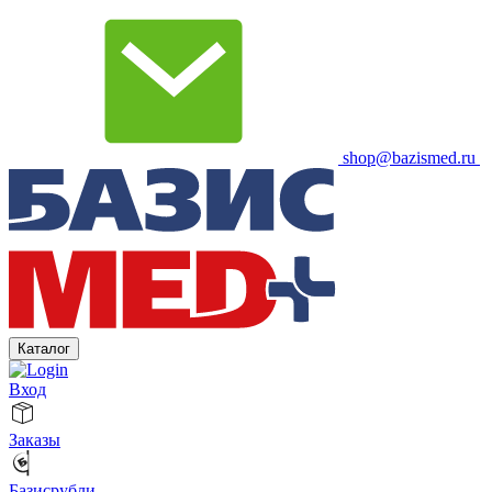
shop@bazismed.ru
Каталог
Вход
Заказы
Базисрубли