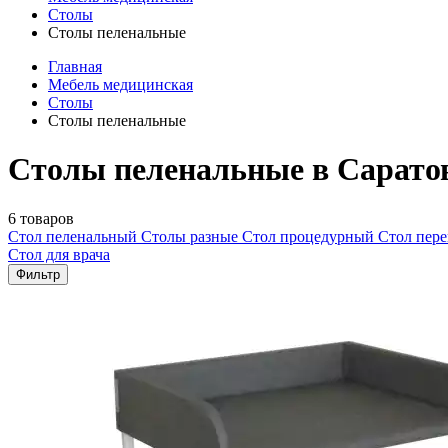
Столы
Столы пеленальные
Главная
Мебель медицинская
Столы
Столы пеленальные
Столы пеленальные в Сарато
6 товаров
Стол пеленальный
Столы разные
Стол процедурный
Стол пер
Стол для врача
Фильтр