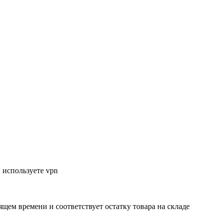
 используете vpn
ящем времени и соответствует остатку товара на складе