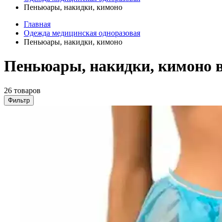
Пеньюары, накидки, кимоно
Главная
Одежда медицинская одноразовая
Пеньюары, накидки, кимоно
Пеньюары, накидки, кимоно в
26 товаров
Фильтр