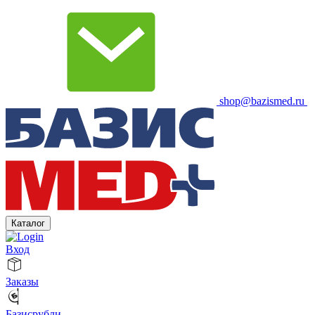
shop@bazismed.ru
Каталог
Вход
Заказы
Базисрубли