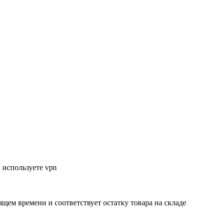
 используете vpn
ящем времени и соответствует остатку товара на складе