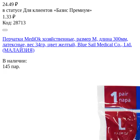
24.49
₽
в статусе
Для клиентов «Базис Премиум»
1.33 ₽
Код:
28713
Перчатки MediOk хозяйственные, размер M, длина 300мм,
латексные, вес 34гр, цвет желтый, Blue Sail Medical Co., Ltd.
(МАЛАЙЗИЯ)
В наличии:
145
пар.