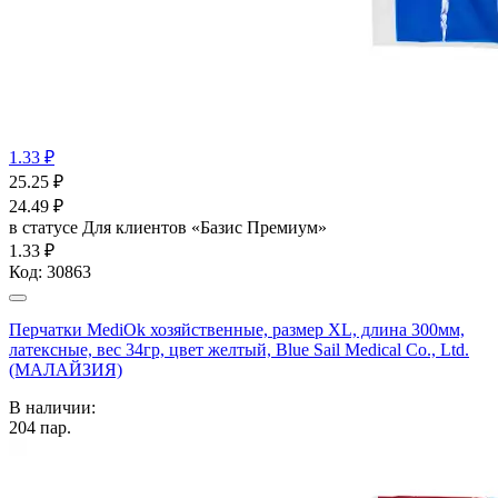
1.33 ₽
25.25
₽
24.49
₽
в статусе
Для клиентов «Базис Премиум»
1.33 ₽
Код:
30863
Перчатки MediOk хозяйственные, размер XL, длина 300мм,
латексные, вес 34гр, цвет желтый, Blue Sail Medical Co., Ltd.
(МАЛАЙЗИЯ)
В наличии:
204
пар.