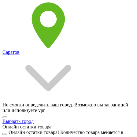
Саратов
Не смогли определить ваш город. Возможно вы заграницей
или используете vpn
Выбрать город
Онлайн остатки товара
Онлайн остатки товара!
Количество товара меняется в