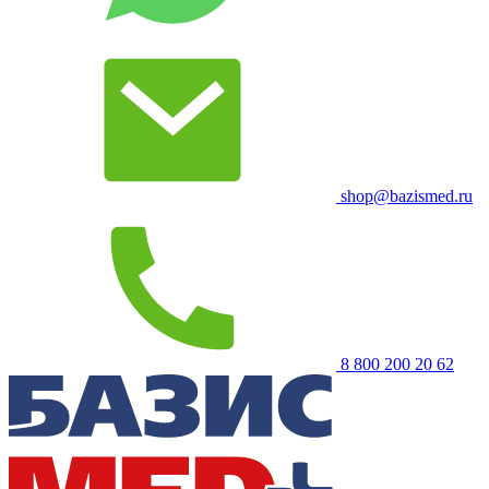
shop@bazismed.ru
8 800 200 20 62