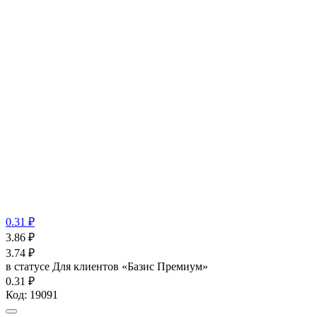
0.31 ₽
3.86
₽
3.74
₽
в статусе
Для клиентов «Базис Премиум»
0.31 ₽
Код:
19091