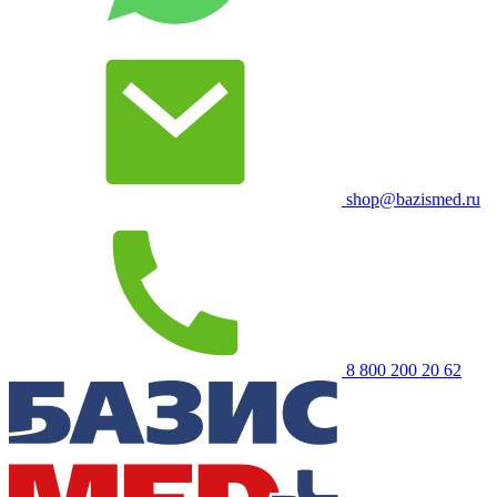
shop@bazismed.ru
8 800 200 20 62