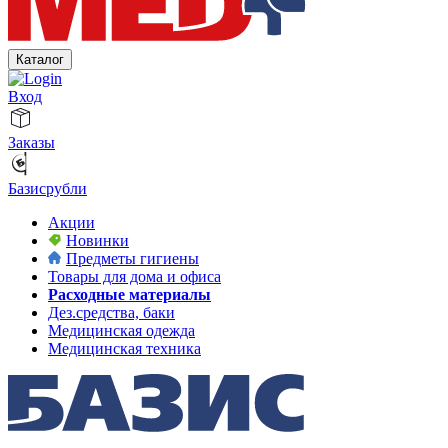
Каталог
Вход
Заказы
Базисрубли
Акции
Новинки
Предметы гигиены
Товары для дома и офиса
Расходные материалы
Дез.средства, баки
Медицинская одежда
Медицинская техника