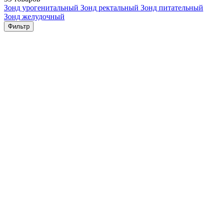
Зонд урогенитальный
Зонд ректальный
Зонд питательный
Зонд желудочный
Фильтр