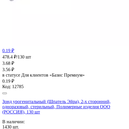
0.19 ₽
478.4 ₽/130 шт
3.68
₽
3.56
₽
в статусе
Для клиентов «Базис Премиум»
0.19 ₽
Код:
12785
Зонд урогенитальный (Шпатель Эйра), 2-х сторонний,
одноразовый, стерильный, Полимерные изделия OOO
(РОССИЯ), 130 шт
В наличии:
1430
шт.