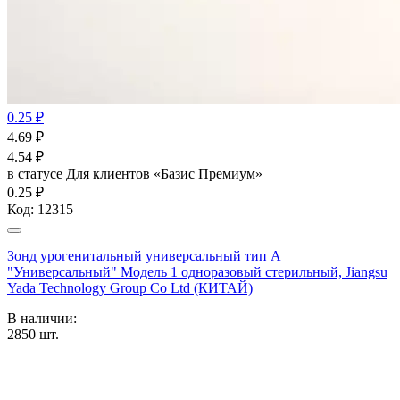
0.25 ₽
4.69
₽
4.54
₽
в статусе
Для клиентов «Базис Премиум»
0.25 ₽
Код:
12315
Зонд урогенитальный универсальный тип А
"Универсальный" Модель 1 одноразовый стерильный, Jiangsu
Yada Technology Group Co Ltd (КИТАЙ)
В наличии:
2850
шт.