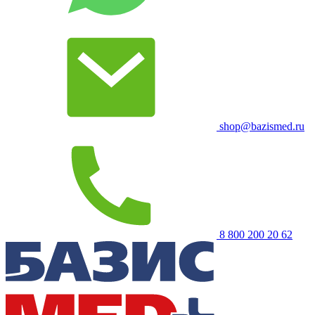
shop@bazismed.ru
8 800 200 20 62