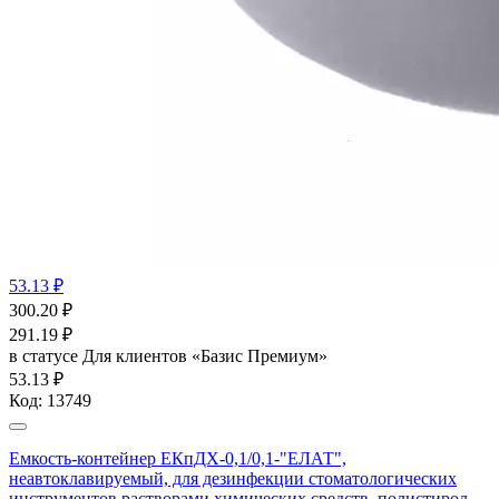
53.13 ₽
300.20
₽
291.19
₽
в статусе
Для клиентов «Базис Премиум»
53.13 ₽
Код:
13749
Емкость-контейнер ЕКпДХ-0,1/0,1-"ЕЛАТ",
неавтоклавируемый, для дезинфекции стоматологических
инструментов растворами химических средств, полистирол,