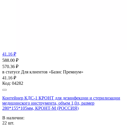
41.16 ₽
588.00
₽
570.36
₽
в статусе
Для клиентов «Базис Премиум»
41.16 ₽
Код:
04282
Контейнер КДС-1 КРОНТ для дезинфекции и стерилизации
медицинского инструмента, объем 1,0л, размер
280*155*105мм, КРОНТ-М (РОССИЯ)
В наличии:
22
шт.