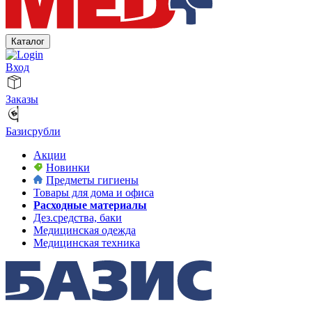
Каталог
Вход
Заказы
Базисрубли
Акции
Новинки
Предметы гигиены
Товары для дома и офиса
Расходные материалы
Дез.средства, баки
Медицинская одежда
Медицинская техника