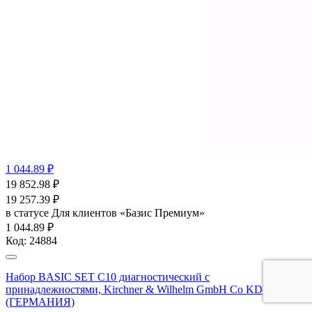
1 044.89 ₽
19 852.98
₽
19 257.39
₽
в статусе
Для клиентов «Базис Премиум»
1 044.89 ₽
Код:
24884
Набор BASIC SET С10 диагностический с
принадлежностями, Kirchner & Wilhelm GmbH Co KD
(ГЕРМАНИЯ)