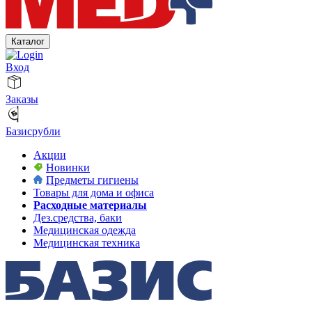
Каталог
Вход
Заказы
Базисрубли
Акции
Новинки
Предметы гигиены
Товары для дома и офиса
Расходные материалы
Дез.средства, баки
Медицинская одежда
Медицинская техника