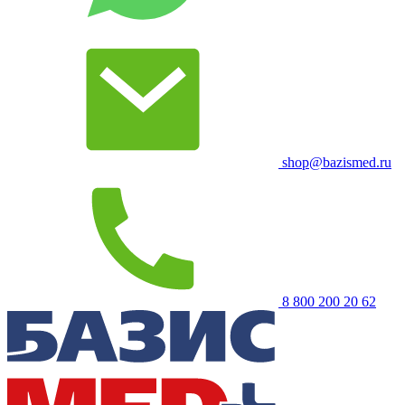
shop@bazismed.ru
8 800 200 20 62