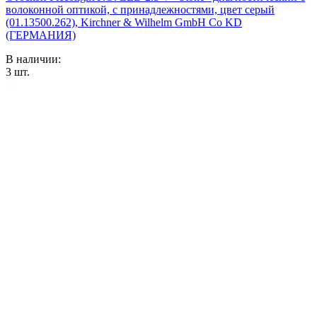
волоконной оптикой, с принадлежностями, цвет серый
(01.13500.262), Kirchner & Wilhelm GmbH Co KD
(ГЕРМАНИЯ)
В наличии:
3
шт.