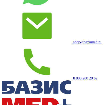
shop@bazismed.ru
8 800 200 20 62