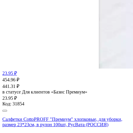
23.95 ₽
454.96
₽
441.31
₽
в статусе
Для клиентов «Базис Премиум»
23.95 ₽
Код:
31854
Салфетки CottoPROFF "Премиум" хлопковые, для уборки,
размер 23*23см, в рулон 100шт, РусВата (РОССИЯ)