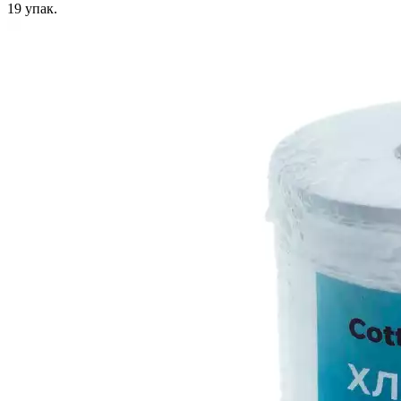
19
упак.