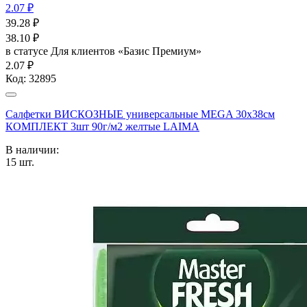
2.07 ₽
39.28
₽
38.10
₽
в статусе
Для клиентов «Базис Премиум»
2.07 ₽
Код:
32895
Салфетки ВИСКОЗНЫЕ универсальные MEGA 30х38см
КОМПЛЕКТ 3шт 90г/м2 желтые LAIMA
В наличии:
15
шт.