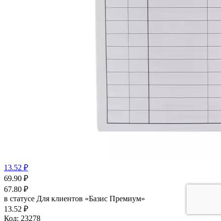
13.52 ₽
69.90
₽
67.80
₽
в статусе
Для клиентов «Базис Премиум»
13.52 ₽
Код:
23278