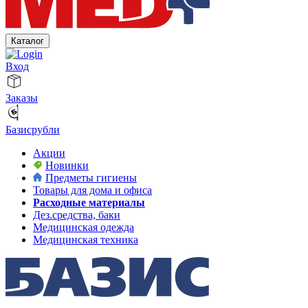
Каталог
Вход
Заказы
Базисрубли
Акции
Новинки
Предметы гигиены
Товары для дома и офиса
Расходные материалы
Дез.средства, баки
Медицинская одежда
Медицинская техника