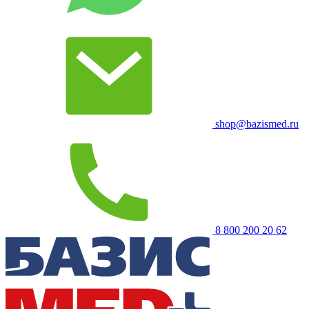
shop@bazismed.ru
8 800 200 20 62