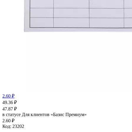
2.60 ₽
49.36
₽
47.87
₽
в статусе
Для клиентов «Базис Премиум»
2.60 ₽
Код:
23202