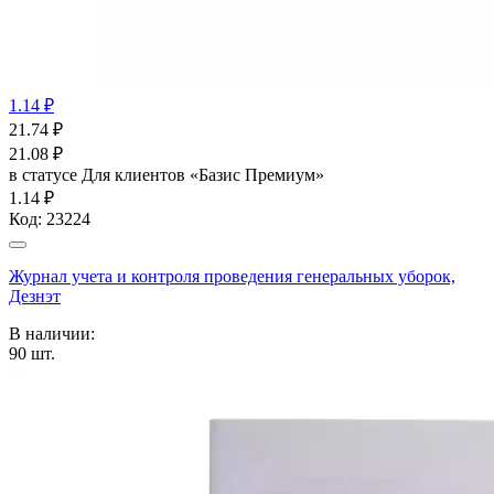
1.14 ₽
21.74
₽
21.08
₽
в статусе
Для клиентов «Базис Премиум»
1.14 ₽
Код:
23224
Журнал учета и контроля проведения генеральных уборок,
Дезнэт
В наличии:
90
шт.