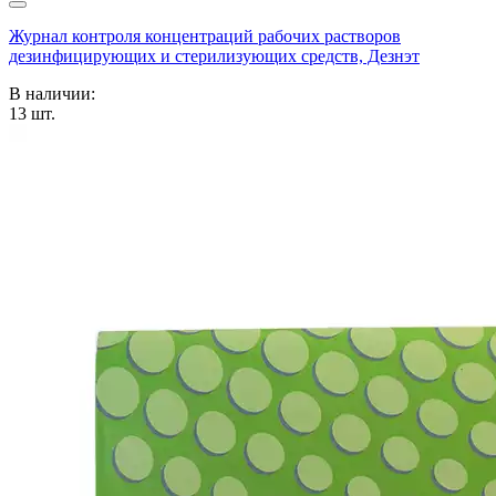
Журнал контроля концентраций рабочих растворов
дезинфицирующих и стерилизующих средств, Дезнэт
В наличии:
13
шт.