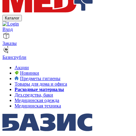
Каталог
Вход
Заказы
Базисрубли
Акции
Новинки
Предметы гигиены
Товары для дома и офиса
Расходные материалы
Дез.средства, баки
Медицинская одежда
Медицинская техника