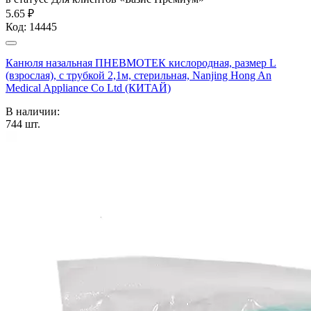
5.65 ₽
Код:
14445
Канюля назальная ПНЕВМОТЕК кислородная, размер L
(взрослая), с трубкой 2,1м, стерильная, Nanjing Hong An
Medical Appliance Co Ltd (КИТАЙ)
В наличии:
744
шт.