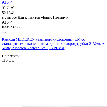
9.16 ₽
51.74
₽
50.18
₽
в статусе
Для клиентов «Базис Премиум»
9.16 ₽
Код:
23783
Канюля MEDEREN назальная кислородная р.М со
стандартным наконечником, длина кислород.трубки 2130мм ±
50мм, Mederen Neotech Ltd. (ТУРЦИЯ)
В наличии:
180
шт.