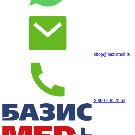
shop@bazismed.ru
8 800 200 20 62