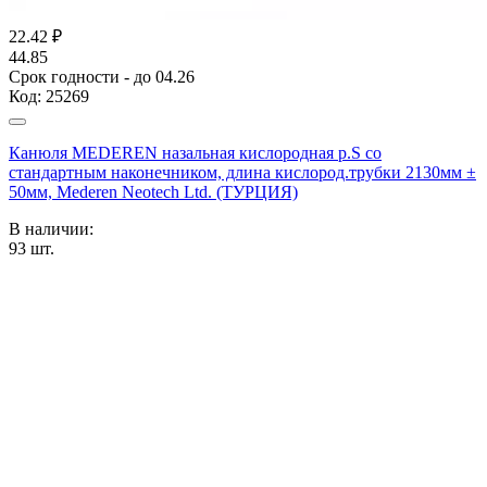
22.42
₽
44.85
Срок годности - до 04.26
Код:
25269
Канюля MEDEREN назальная кислородная р.S со
стандартным наконечником, длина кислород.трубки 2130мм ±
50мм, Mederen Neotech Ltd. (ТУРЦИЯ)
В наличии:
93
шт.