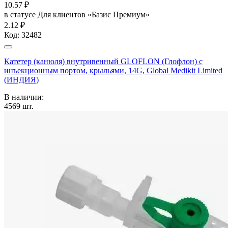
10.57
₽
в статусе
Для клиентов «Базис Премиум»
2.12 ₽
Код:
32482
Катетер (канюля) внутривенный GLOFLON (Глофлон) с
инъекционным портом, крыльями, 14G, Global Medikit Limited
(ИНДИЯ)
В наличии:
4569
шт.