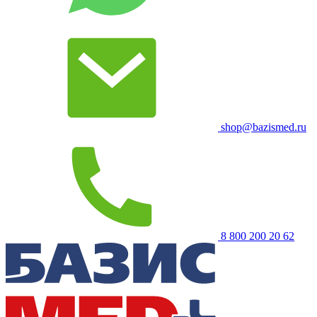
shop@bazismed.ru
8 800 200 20 62