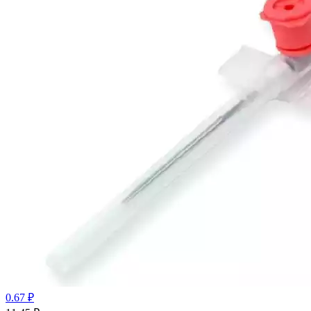
0.67 ₽