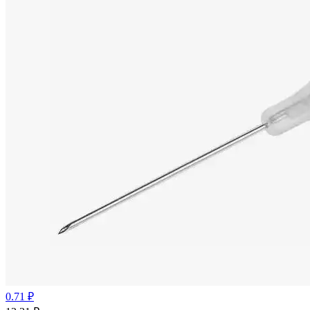
0.71 ₽